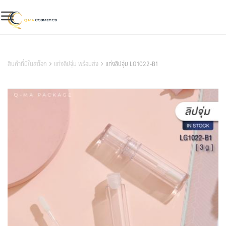
Skip
to
content
สินค้าของเรา
สินค้าที่มีในสต๊อก
แท่งลิปจุ่ม พร้อมส่ง
แท่งลิปจุ่ม LG1022-B1