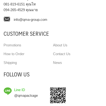
081-819-6151
คุณโท
094-265-4529
คุณมาย
info@qma-group.com
CUSTOMER SERVICE
Promotions
About Us
How to Order
Contact Us
Shipping
News
FOLLOW US
Line ID
@qmapackage