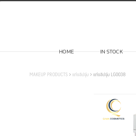
Skip
to
content
HOME
IN STOCK
สินค้าของเรา
MAKEUP PRODUCTS
แท่งลิปจุ่ม
แท่งลิปจุ่ม LG0038