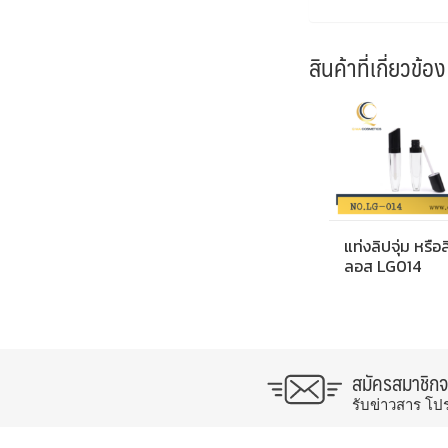
สินค้าที่เกี่ยวข้อง
แท่งลิปจุ่ม หรือ
ลอส LG014
สมัครสมาชิก
รับข่าวสาร โป