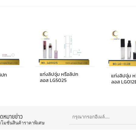
แท่งลิปจุ่ม หรือลิปก
ลิปก
แท่งลิปจุ่ม 
ลอส LG5025
ลอส LG012
จดหมายข่าว
รโมชั่นสินค้าราคาพิเศษ