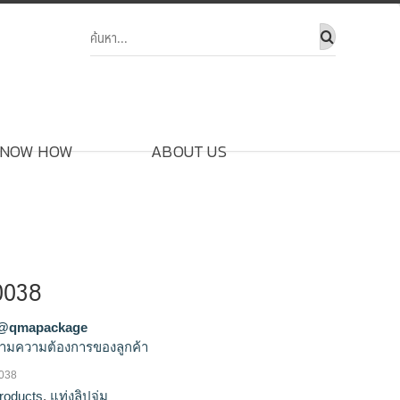
NOW HOW
ABOUT US
G0038
@qmapackage
ามความต้องการของลูกค้า
0038
ผลิตแท่งลิปจุ่ม,ขายส่งแท่งลิปจุ่ม,จำหน่ายแท่งลิป
roducts
,
แท่งลิปจุ่ม