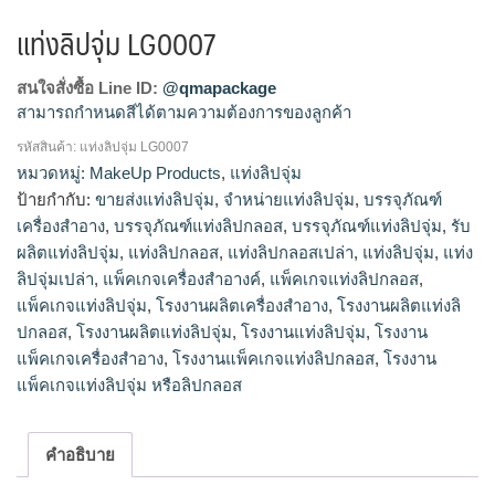
แท่งลิปจุ่ม LG0007
สนใจสั่งซื้อ Line ID:
@qmapackage
สามารถกำหนดสีได้ตามความต้องการของลูกค้า
รหัสสินค้า:
แท่งลิปจุ่ม LG0007
โรงงานแท่งลิปจุ่ม,รับผลิตแท่งลิปจุ่ม,ขายส่งแท่งลิปจุ่ม,จำหน่าย
หมวดหมู่:
MakeUp Products
,
แท่งลิปจุ่ม
แท่งลิปจุ่ม
ป้ายกำกับ:
ขายส่งแท่งลิปจุ่ม
,
จำหน่ายแท่งลิปจุ่ม
,
บรรจุภัณฑ์
เครื่องสำอาง
,
บรรจุภัณฑ์แท่งลิปกลอส
,
บรรจุภัณฑ์แท่งลิปจุ่ม
,
รับ
ผลิตแท่งลิปจุ่ม
,
แท่งลิปกลอส
,
แท่งลิปกลอสเปล่า
,
แท่งลิปจุ่ม
,
แท่ง
ลิปจุ่มเปล่า
,
แพ็คเกจเครื่องสำอางค์
,
แพ็คเกจแท่งลิปกลอส
,
แพ็คเกจแท่งลิปจุ่ม
,
โรงงานผลิตเครื่องสำอาง
,
โรงงานผลิตแท่งลิ
ปกลอส
,
โรงงานผลิตแท่งลิปจุ่ม
,
โรงงานแท่งลิปจุ่ม
,
โรงงาน
แพ็คเกจเครื่องสำอาง
,
โรงงานแพ็คเกจแท่งลิปกลอส
,
โรงงาน
แพ็คเกจแท่งลิปจุ่ม หรือลิปกลอส
คำอธิบาย