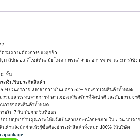
 PP
ด้ตามความต้องการของลูกค้า
ลิปจุ่ม ลิปกลอส ดีไซน์ทันสมัย ไม่ตกเทรนด์ ง่ายต่อการพกพาและการใช้ง
0 ชิ้น
ำระเงิน/รับประกันสินค้า
5-50 วันทำการ หลังจากวางเงินมัดจำ 50% ของจำนวนสินค้าทั้งหมด
ม่รวมผลกระทบจากการทำงานของเครื่องจักรที่ผิดปกติและภัยธรรมชาต
อนการจัดส่งสินค้าทั้งหมด
ายใน 7 วัน นับจากวันที่ออก
รือมีปัญหาด้านคุณภาพให้แจ้งเป็นลายลักษณ์อักษรภายใน 7 วัน นับจากวั
ินค้าหลังมัดจำแล้วผู้ซื้อต้องชำระค่าสินค้าทั้งหมด 100% ให้บริษัท
apackage