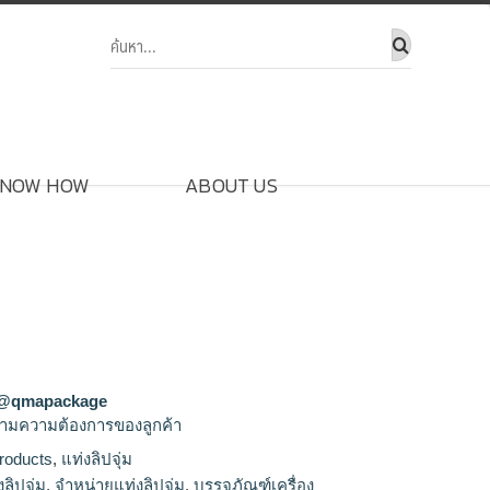
NOW HOW
ABOUT US
@qmapackage
ามความต้องการของลูกค้า
roducts
,
แท่งลิปจุ่ม
ผลิตแท่งลิปจุ่ม,ขายส่งแท่งลิปจุ่ม,จำหน่ายแท่งลิป
ลิปจุ่ม
,
จำหน่ายแท่งลิปจุ่ม
,
บรรจุภัณฑ์เครื่อง