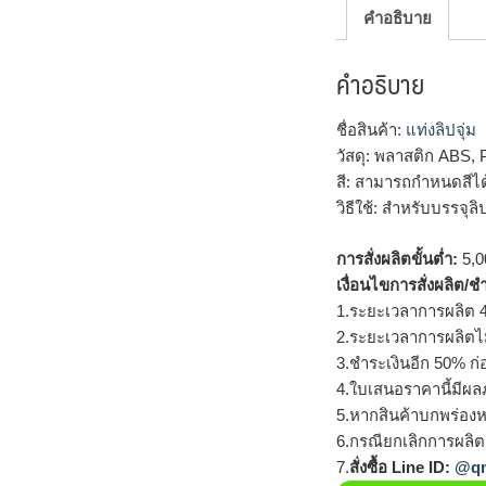
คำอธิบาย
คำอธิบาย
ชื่อสินค้า:
แท่งลิปจุ่ม
วัสดุ: พลาสติก ABS,
สี: สามารถกำหนดสีไ
วิธีใช้: สำหรับบรรจุ
การสั่งผลิตขั้นต่ำ:
5,00
เงื่อนไขการสั่งผลิต/ช
1.ระยะเวลาการผลิต 4
2.ระยะเวลาการผลิตไ
3.ชำระเงินอีก 50% ก่
4.ใบเสนอราคานี้มีผลภ
5.หากสินค้าบกพร่องห
6.กรณียกเลิกการผลิตส
7.
สั่งซื้อ Line ID:
@qm