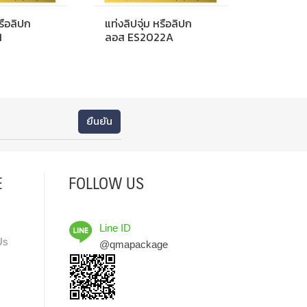
หรือลิปก
แท่งลิปจุ่ม หรือลิปก
1
ลอส ES2022A
E
FOLLOW US
Line ID
Us
@qmapackage