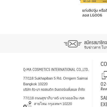
แท่งลิปจุ่ม หรือ
ลอส LG006
สมัครสมาชิก
รับข่าวสาร โป
CO
Q-MA COSMETICS INTERNATIONAL CO.,LTD.
77/118 Sukhapiban 5 Rd. Orngern Saimai
02
Bangkok 10220
บริษัท คิว-มา คอสเมติก อินเตอร์เนชั่นแนล จำกัด
ติดต
SA
77/118 ถนนสุขาภิบาล5 แขวงออเงิน เขต
EX
สายไหม กรุงเทพฯ 10220