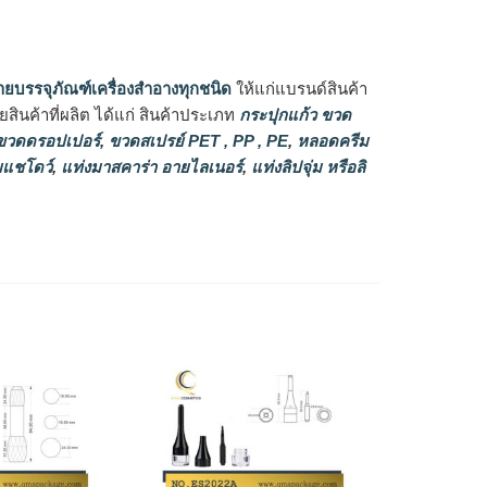
ายบรรจุภัณฑ์เครื่องสำอางทุกชนิด
ให้แก่แบรนด์สินค้า
ินค้าที่ผลิต ได้แก่ สินค้าประเภท
กระปุกแก้ว ขวด
วดดรอปเปอร์
,
ขวดสเปรย์ PET , PP , PE
,
หลอดครีม
แชโดว์
,
แท่งมาสคาร่า อายไลเนอร์
,
แท่งลิปจุ่ม หรือลิ