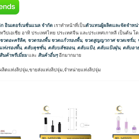
ิก อินเตอร์เนชั่นแนล จำกัด
เราทำหน้าที่เป็น
ตัวแทนผู้ผลิตและจัดจำหน่
นทวีปเอเชีย อาทิ ประเทศไทย ประเทศจีน และประเทศเกาหลี เป็นต้น โดยส
 ขวดอะคริลิค
,
ขวดรองพื้น ขวดแก้วรองพื้น
,
ขวดสูญญากาศ ขวดเซรั่ม
,
ข
แท่งรองพื้น
,
ตลับคุชชั่น
,
ตลับบลัชออน
,
ตลับแป้ง
,
ตลับแป้งฝุ่น
,
ตลับอาย
สินค้าพรีเมี่ยม
และ
สินค้าอื่นๆ
อีกมากมาย
ผลิตแท่งลิปจุ่ม,ขายส่งแท่งลิปจุ่ม,จำหน่ายแท่งลิปจุ่ม