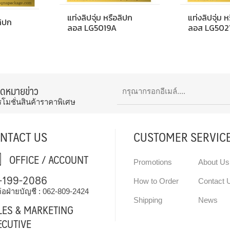
แท่งลิปจุ่ม หรือลิปก
แท่งลิปจุ่ม 
ลิปก
ลอส LG5019A
ลอส LG502
จดหมายข่าว
รโมชั่นสินค้าราคาพิเศษ
NTACT US
CUSTOMER SERVIC
OFFICE / ACCOUNT
Promotions
About Us
-199-2086
How to Order
Contact 
่อฝ่ายบัญชี :
062-809-2424
Shipping
News
LES & MARKETING
ECUTIVE