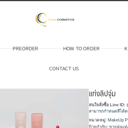
PREORDER
HOW TO ORDER
K
CONTACT US
แท่งลิปจุ่ม
สนใจสั่งซื้อ Line ID:
สามารถกำหนดสีได้ต
หมวดหมู่:
MakeUp P
โรงงานแท่งลิปจุ่ม,รับ
ป้ายกำกับ:
ขายส่งแท่ง