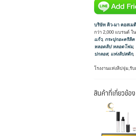
บริษัท คิว-มา คอสเมต
กว่า 2,000 แบรนด์ ใ
แก้ว
,
กระปุกอะคริลิค
หลอดลิป หลอดโฟม
,
ปกลอส
,
แท่งลิปสติก
,
โรงงานแท่งลิปจุ่ม,รับ
สินค้าที่เกี่ยวข้อง