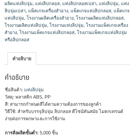
ผลิตแท่งลิปจุ่ม
,
แท่งลิปกลอส
,
แท่งลิปกลอสเปล่า
,
แท่งลิปจุ่ม
,
แท่ง
ลิปจุ่มเปล่า
,
แพ็คเกจเครื่องสำอาง
,
แพ็คเกจแท่งลิปกลอส
,
แพ็คเกจ
แท่งลิปจุ่ม
,
โรงงานผลิตเครื่องสำอาง
,
โรงงานผลิตแท่งลิปกลอส
,
โรงงานผลิตแท่งลิปจุ่ม
,
โรงงานแท่งลิปจุ่ม
,
โรงงานแพ็คเกจเครื่อง
สำอาง
,
โรงงานแพ็คเกจแท่งลิปกลอส
,
โรงงานแพ็คเกจแท่งลิปจุ่ม
หรือลิปกลอส
คำอธิบาย
คำอธิบาย
ชื่อสินค้า:
แท่งลิปจุ่ม
วัสดุ: พลาสติก ABS, PP
สี: สามารถกำหนดสีได้ตามความต้องการของลูกค้า
วิธีใช้: สำหรับบรรจุลิปจุ่ม ลิปกลอส ดีไซน์ทันสมัย ไม่ตกเทรนด์
ง่ายต่อการพกพาและการใช้งาน
การสั่งผลิตขั้นต่ำ:
5,000 ชิ้น