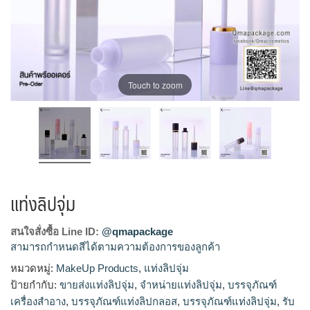
Touch to zoom
แท่งลิปจุ่ม
สนใจสั่งซื้อ Line ID:
@qmapackage
สามารถกำหนดสีได้ตามความต้องการของลูกค้า
หมวดหมู่:
MakeUp Products
,
แท่งลิปจุ่ม
โรงงานแท่งลิปจุ่ม,รับผลิตแท่งลิปจุ่ม,ขายส่งแท่งลิปจุ่ม,จำหน่าย
ป้ายกำกับ:
ขายส่งแท่งลิปจุ่ม
,
จำหน่ายแท่งลิปจุ่ม
,
บรรจุภัณฑ์
แท่งลิปจุ่ม
เครื่องสำอาง
,
บรรจุภัณฑ์แท่งลิปกลอส
,
บรรจุภัณฑ์แท่งลิปจุ่ม
,
รับ