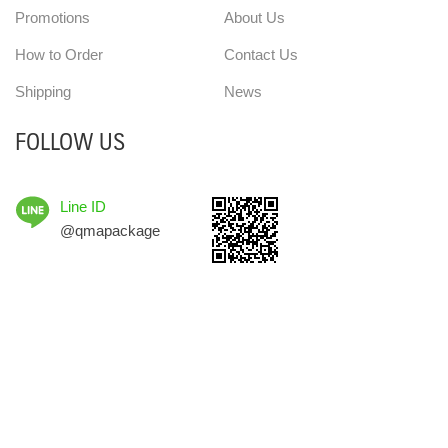
Promotions
About Us
How to Order
Contact Us
Shipping
News
FOLLOW US
Line ID
@qmapackage