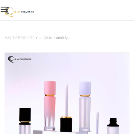
Skip
to
content
สินค้าของเรา
MAKEUP PRODUCTS
แท่งลิปจุ่ม
แท่งลิปจุ่ม