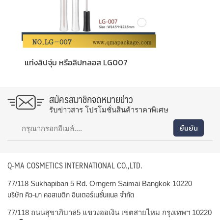
แท่งลิปจุ่ม หรือลิปกลอส LG007
สมัครสมาชิกจดหมายข่าว
รับข่าวสาร โปรโมชั่นสินค้าราคาพิเศษ
Q-MA COSMETICS INTERNATIONAL CO.,LTD.
77/118 Sukhapiban 5 Rd. Orngern Saimai Bangkok 10220
บริษัท คิว-มา คอสเมติก อินเตอร์เนชั่นแนล จำกัด
77/118 ถนนสุขาภิบาล5 แขวงออเงิน เขตสายไหม กรุงเทพฯ 10220