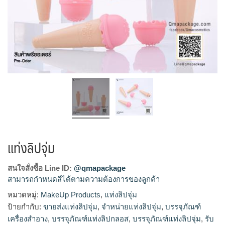
แท่งลิปจุ่ม
สนใจสั่งซื้อ Line ID:
@qmapackage
สามารถกำหนดสีได้ตามความต้องการของลูกค้า
หมวดหมู่:
MakeUp Products
,
แท่งลิปจุ่ม
โรงงานแท่งลิปจุ่ม,รับผลิตแท่งลิปจุ่ม,ขายส่งแท่งลิปจุ่ม,จำหน่าย
ป้ายกำกับ:
ขายส่งแท่งลิปจุ่ม
,
จำหน่ายแท่งลิปจุ่ม
,
บรรจุภัณฑ์
แท่งลิปจุ่ม
เครื่องสำอาง
,
บรรจุภัณฑ์แท่งลิปกลอส
,
บรรจุภัณฑ์แท่งลิปจุ่ม
,
รับ