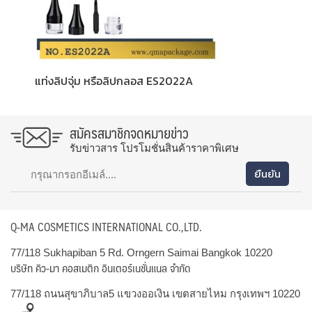
แท่งลิปจุ่ม หรือลิปกลอส ES2022A
สมัครสมาชิกจดหมายข่าว
รับข่าวสาร โปรโมชั่นสินค้าราคาพิเศษ
Q-MA COSMETICS INTERNATIONAL CO.,LTD.
77/118 Sukhapiban 5 Rd. Orngern Saimai Bangkok 10220
บริษัท คิว-มา คอสเมติก อินเตอร์เนชั่นแนล จำกัด
77/118 ถนนสุขาภิบาล5 แขวงออเงิน เขตสายไหม กรุงเทพฯ 10220