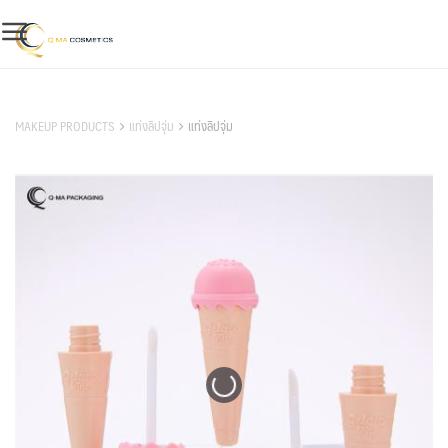
Skip
to
content
สินค้าของเรา
MAKEUP PRODUCTS
แท่งลิปจุ่ม
แท่งลิปจุ่ม