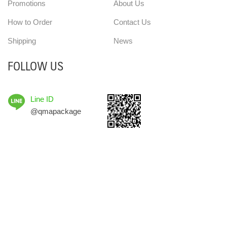
Promotions
About Us
How to Order
Contact Us
Shipping
News
FOLLOW US
Line ID
@qmapackage