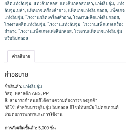
ผลิตแท่งลิปจุ่ม
,
แท่งลิปกลอส
,
แท่งลิปกลอสเปล่า
,
แท่งลิปจุ่ม
,
แท่ง
ลิปจุ่มเปล่า
,
แพ็คเกจเครื่องสำอาง
,
แพ็คเกจแท่งลิปกลอส
,
แพ็คเกจ
แท่งลิปจุ่ม
,
โรงงานผลิตเครื่องสำอาง
,
โรงงานผลิตแท่งลิปกลอส
,
โรงงานผลิตแท่งลิปจุ่ม
,
โรงงานแท่งลิปจุ่ม
,
โรงงานแพ็คเกจเครื่อง
สำอาง
,
โรงงานแพ็คเกจแท่งลิปกลอส
,
โรงงานแพ็คเกจแท่งลิปจุ่ม
หรือลิปกลอส
คำอธิบาย
คำอธิบาย
ชื่อสินค้า:
แท่งลิปจุ่ม
วัสดุ: พลาสติก ABS, PP
สี: สามารถกำหนดสีได้ตามความต้องการของลูกค้า
วิธีใช้: สำหรับบรรจุลิปจุ่ม ลิปกลอส ดีไซน์ทันสมัย ไม่ตกเทรนด์
ง่ายต่อการพกพาและการใช้งาน
การสั่งผลิตขั้นต่ำ:
5,000 ชิ้น