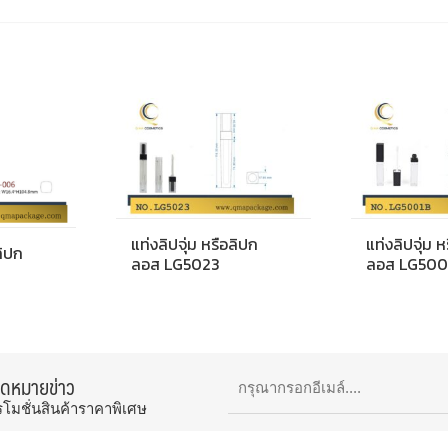
แท่งลิปจุ่ม หรือลิปก
แท่งลิปจุ่ม 
ลิปก
ลอส LG5023
ลอส LG500
จดหมายข่าว
รโมชั่นสินค้าราคาพิเศษ