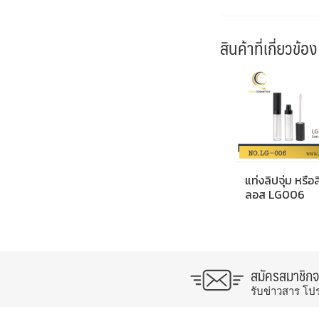
สินค้าที่เกี่ยวข้อง
แท่งลิปจุ่ม หรือ
ลอส LG006
สมัครสมาชิก
รับข่าวสาร โป