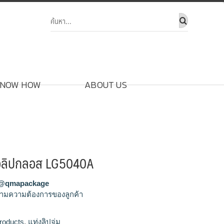
NOW HOW
ABOUT US
รือลิปกลอส LG5040A
@qmapackage
ามความต้องการของลูกค้า
ผลิตแท่งลิปจุ่ม,ขายส่งแท่งลิปจุ่ม,จำหน่ายแท่งลิป
roducts
,
แท่งลิปจุ่ม