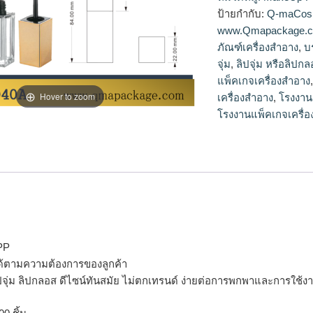
จุ่ม
ป้ายกำกับ:
Q-maCos
www.Qmapackage.
ภัณฑ์เครื่องสำอาง
,
บ
จุ่ม
,
ลิปจุ่ม หรือลิปก
แพ็คเกจเครื่องสำอาง
Hover to zoom
เครื่องสำอาง
,
โรงงานผ
โรงงานแพ็คเกจเครื่
 PP
ด้ตามความต้องการของลูกค้า
ลิปจุ่ม ลิปกลอส ดีไซน์ทันสมัย ไม่ตกเทรนด์ ง่ายต่อการพกพาและการใช้ง