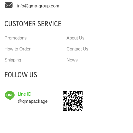
info@qma-group.com
CUSTOMER SERVICE
Promotions
About Us
How to Order
Contact Us
Shipping
News
FOLLOW US
Line ID
@qmapackage