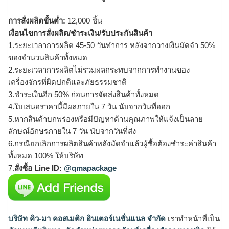
การสั่งผลิตขั้นต่ำ:
12,000 ชิ้น
เงื่อนไขการสั่งผลิต/ชำระเงิน/รับประกันสินค้า
1.ระยะเวลาการผลิต 45-50 วันทำการ หลังจากวางเงินมัดจำ 50%
ของจำนวนสินค้าทั้งหมด
2.ระยะเวลาการผลิตไม่รวมผลกระทบจากการทำงานของ
เครื่องจักรที่ผิดปกติและภัยธรรมชาติ
3.ชำระเงินอีก 50% ก่อนการจัดส่งสินค้าทั้งหมด
4.ใบเสนอราคานี้มีผลภายใน 7 วัน นับจากวันที่ออก
5.หากสินค้าบกพร่องหรือมีปัญหาด้านคุณภาพให้แจ้งเป็นลาย
ลักษณ์อักษรภายใน 7 วัน นับจากวันที่ส่ง
6.กรณียกเลิกการผลิตสินค้าหลังมัดจำแล้วผู้ซื้อต้องชำระค่าสินค้า
ทั้งหมด 100% ให้บริษัท
7.
สั่งซื้อ Line ID:
@qmapackage
บริษัท คิว-มา คอสเมติก อินเตอร์เนชั่นแนล จำกัด
เราทำหน้าที่เป็น