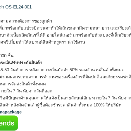
่า QS-EL24-001
ได้ตามความต้องการของลูกค้า
่า ที่มาพร้อมกับเเปรงปัดขนตาทำให้เส้นขนตามีความหนา ยาว เเละเรียงเ
าตัวเนื้อผลิตภัณฑ์ได้ดี อายไลน์เนอร์ มาพร้อมกับหัวเเปลงที่เล็กเรี
รดพรี่เมี่ยมทำให้เเบรนด์สินค้าหรูหรา น่าใช้งาน
000 ชิ้น
ำระเงิน/รับประกันสินค้า
5-50 วันทำการ หลังจากวางเงินมัดจำ 50% ของจำนวนสินค้าทั้งหมด
ม่รวมผลกระทบจากการทำงานของเครื่องจักรที่ผิดปกติและภัยธรรมชาต
อนการจัดส่งสินค้าทั้งหมด
ายใน 7 วัน นับจากวันที่ออก
รือมีปัญหาด้านคุณภาพให้แจ้งเป็นลายลักษณ์อักษรภายใน 7 วัน นับจากวั
ินค้าหลังมัดจำแล้วผู้ซื้อต้องชำระค่าสินค้าทั้งหมด 100% ให้บริษัท
apackage