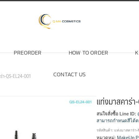
PREORDER
HOW TO ORDER
K
CONTACT US
าร่า-QS-EL24-001
แท่งมาสคาร่า
สนใจสั่งซื้อ Line ID:
สามารถกำหนดสีได้ต
รหัสสินค้า:
แท่งมาสคาร่า
โรงงานผลิตแท่งอายไ
หมวดหมู่:
MakeUp P