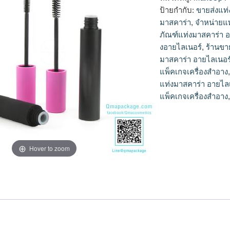
เนอร์,จำหน่ายแท่งอา
ป้ายกำกับ:
ขายส่งแท่
มาสคาร่า,จำหน่ายแท่
มาสคาร่า
,
จำหน่ายแท
มาสคาร่า,ร้านขายแท่
ภัณฑ์แท่งมาสคาร่า 
เปล่า
งอายไลเนอร์
,
ร้านขา
มาสคาร่า อายไลเนอร
แพ็คเกจเครื่องสำอาง
แท่งมาสคาร่า อายไล
แพ็คเกจเครื่องสำอาง
Hover to zoom