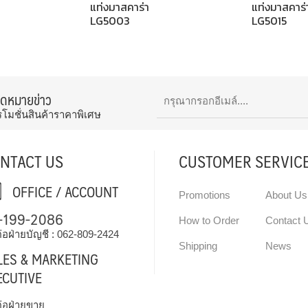
แท่งมาสคาร่า
แท่งมาสคาร่
LG5003
LG5015
จดหมายข่าว
รโมชั่นสินค้าราคาพิเศษ
NTACT US
CUSTOMER SERVIC
OFFICE / ACCOUNT
Promotions
About Us
-199-2086
How to Order
Contact 
่อฝ่ายบัญชี :
062-809-2424
Shipping
News
LES & MARKETING
ECUTIVE
ต่อฝ่ายขาย