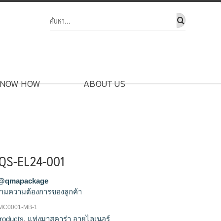
NOW HOW
ABOUT US
-QS-EL24-001
@qmapackage
ามความต้องการของลูกค้า
-MC0001-MB-1
ลเนอร์,ขายส่งแท่งอายไลเนอร์,รับผลิตแท่งอายไล
roducts
,
แท่งมาสคาร่า อายไลเนอร์