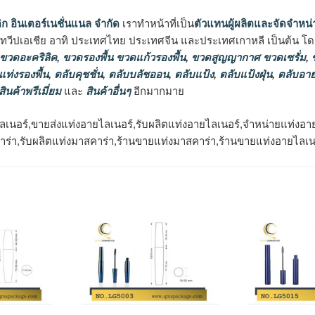
ิก อินเตอร์เนชั่นแนล จำกัด
เราทำหน้าที่เป็น
ตัวแทนผู้ผลิตและจัดจำหน่
นทวีปเอเชีย อาทิ ประเทศไทย ประเทศจีน และประเทศเกาหลี เป็นต้น โดยส
 ขวดอะคริลิค
,
ขวดรองพื้น ขวดแก้วรองพื้น
,
ขวดสูญญากาศ ขวดเซรั่ม
,
ข
แท่งรองพื้น
,
ตลับคุชชั่น
,
ตลับบลัชออน
,
ตลับแป้ง
,
ตลับแป้งฝุ่น
,
ตลับอาย
สินค้าพรีเมี่ยม
และ
สินค้าอื่นๆ
อีกมากมาย
เนอร์,ขายส่งแท่งอายไลเนอร์,รับผลิตแท่งอายไลเนอร์,จำหน่ายแท่งอา
าร่า,รับผลิตแท่งมาสคาร่า,ร้านขายแท่งมาสคาร่า,ร้านขายแท่งอายไลเนอ