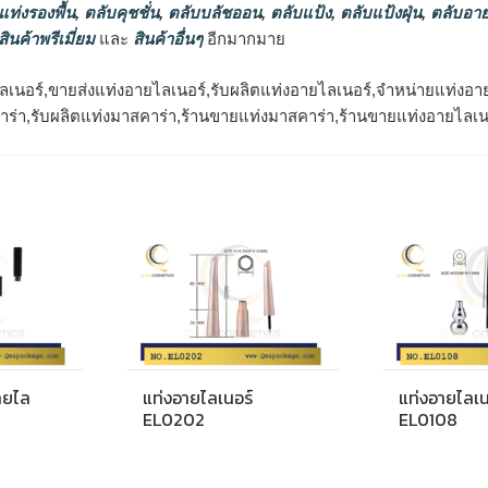
แท่งรองพื้น
,
ตลับคุชชั่น
,
ตลับบลัชออน
,
ตลับแป้ง
,
ตลับแป้งฝุ่น
,
ตลับอาย
สินค้าพรีเมี่ยม
และ
สินค้าอื่นๆ
อีกมากมาย
เนอร์,ขายส่งแท่งอายไลเนอร์,รับผลิตแท่งอายไลเนอร์,จำหน่ายแท่งอา
าร่า,รับผลิตแท่งมาสคาร่า,ร้านขายแท่งมาสคาร่า,ร้านขายแท่งอายไลเนอ
ายไล
แท่งอายไลเนอร์
แท่งอายไลเน
EL0202
EL0108