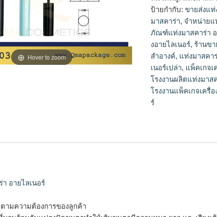
เนอร์,จำหน่ายแท่งอา
ป้ายกำกับ:
ขายส่งแท่
มาสคาร่า,จำหน่ายแท่
มาสคาร่า
,
จำหน่ายแท
มาสคาร่า,ร้านขายแท่
ภัณฑ์แท่งมาสคาร่า 
เปล่า
งอายไลเนอร์
,
ร้านขา
สำอางค์
,
แท่งมาสคาร
Hover to zoom
เนอร์เปล่า
,
แพ็คเกจเค
โรงงานผลิตแท่งมาสค
โรงงานแพ็คเกจเครื่
ร์
่า อายไลเนอร์
ได้ตามความต้องการของลูกค้า