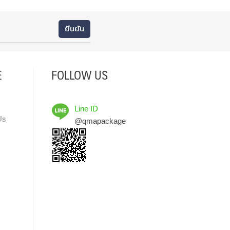
E
FOLLOW US
Line ID
Us
@qmapackage