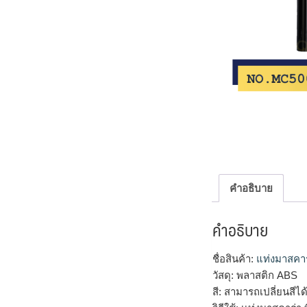
คำอธิบาย
คำอธิบาย
ชื่อสินค้า:
แท่งมาสคาร
วัสดุ: พลาสติก ABS
สี: สามารถเปลี่ยนสี