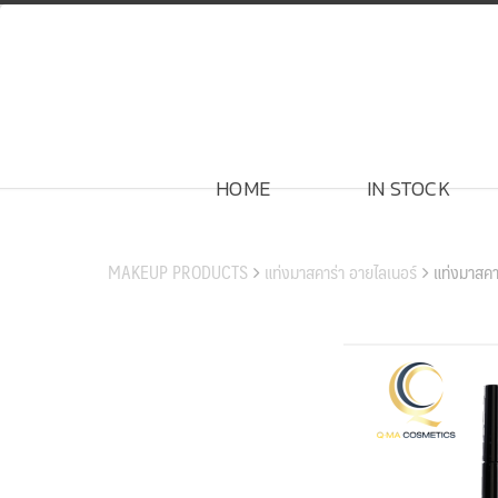
Skip
to
content
HOME
IN STOCK
สินค้าของเรา
MAKEUP PRODUCTS
แท่งมาสคาร่า อายไลเนอร์
แท่งมาสค