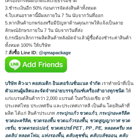
เครื่องจักรที่ผิดปกติและภัยธรรมชาติ
3.ชำระเงินอีก 50% ก่อนการจัดส่งสินค้าทั้งหมด
4.ใบเสนอราคานี้มีผลภายใน 7 วัน นับจากวันที่ออก
5.หากสินค้าบกพร่องหรือมีปัญหาด้านคุณภาพให้แจ้งเป็นลาย
ลักษณ์อักษรภายใน 7 วัน นับจากวันที่ส่ง
6.กรณียกเลิกการผลิตสินค้าหลังมัดจำแล้วผู้ซื้อต้องชำระค่าสินค้า
ทั้งหมด 100% ให้บริษัท
7.
สั่งซื้อ Line ID:
@qmapackage
บริษัท คิว-มา คอสเมติก อินเตอร์เนชั่นแนล จำกัด
เราทำหน้าที่เป็น
ตัวแทนผู้ผลิตและจัดจำหน่ายบรรจุภัณฑ์เครื่องสำอางทุกชนิด
ให้
แก่แบรนด์สินค้ากว่า 2,000 แบรนด์ ในทวีปเอเชีย อาทิ
ประเทศไทย ประเทศจีน และประเทศเกาหลี เป็นต้น โดยสินค้าที่
ผลิต ได้แก่ สินค้าประเภท
กระปุกแก้ว ขวดแก้ว
,
กระปุกอะคริลิค
ขวดอะคริลิค
,
ขวดรองพื้น ขวดแก้วรองพื้น
,
ขวดสูญญากาศ ขวด
เซรั่ม
,
ขวดดรอปเปอร์
,
ขวดสเปรย์ PET , PP , PE
,
หลอดครีม หล
อดลิป หลอดโฟม
,
แท่งรองพื้น
,
ตลับคุชชั่น
,
ตลับบลัชออน
,
ตลับ