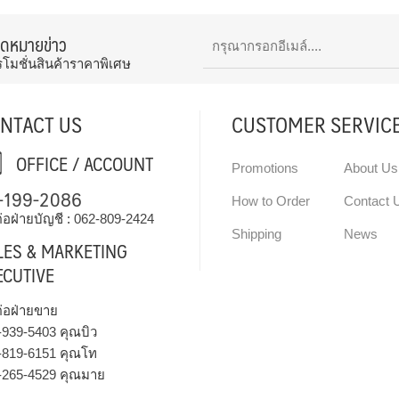
จดหมายข่าว
รโมชั่นสินค้าราคาพิเศษ
NTACT US
CUSTOMER SERVIC
OFFICE / ACCOUNT
Promotions
About Us
-199-2086
How to Order
Contact 
่อฝ่ายบัญชี :
062-809-2424
Shipping
News
LES & MARKETING
ECUTIVE
ต่อฝ่ายขาย
-939-5403
คุณบิว
-819-6151
คุณโท
-265-4529
คุณมาย