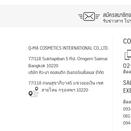
สมัครสมาชิก
รับข่าวสาร โป
CO
Q-MA COSMETICS INTERNATIONAL CO.,LTD.
77/118 Sukhapiban 5 Rd. Orngern Saimai
02
Bangkok 10220
บริษัท คิว-มา คอสเมติก อินเตอร์เนชั่นแนล จำกัด
ติดต
SA
77/118 ถนนสุขาภิบาล5 แขวงออเงิน เขต
EX
สายไหม กรุงเทพฯ 10220
ติด
093
081
094