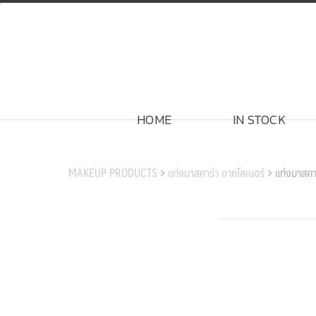
Skip
to
content
HOME
IN STOCK
สินค้าของเรา
MAKEUP PRODUCTS
แท่งมาสคาร่า อายไลเนอร์
แท่งมาสคา