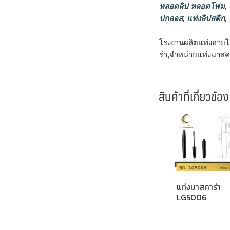
หลอดลิป หลอดโฟม
,
ปกลอส
,
แท่งลิปสติก
,
โรงงานผลิตแท่งอายไล
ร่า,จำหน่ายแท่งมาสค
สินค้าที่เกี่ยวข้อง
แท่งมาสคาร่า
LG5006