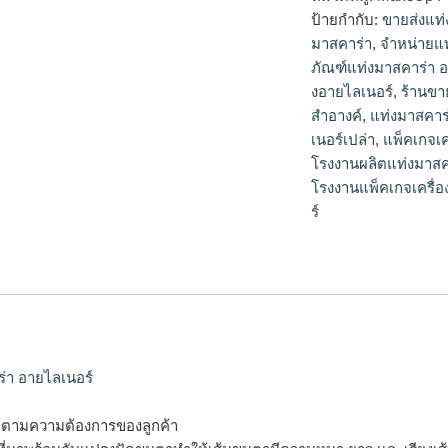
เนอร์,จำหน่ายแท่งอา
ป้ายกำกับ:
ขายส่งแท่
มาสคาร่า,จำหน่ายแท่
มาสคาร่า
,
จำหน่ายแท
มาสคาร่า,ร้านขายแท่
ภัณฑ์แท่งมาสคาร่า 
เปล่า
งอายไลเนอร์
,
ร้านขา
สำอางค์
,
แท่งมาสคาร
เนอร์เปล่า
,
แพ็คเกจเค
โรงงานผลิตแท่งมาสค
โรงงานแพ็คเกจเครื่
ร์
่า อายไลเนอร์
ได้ตามความต้องการของลูกค้า