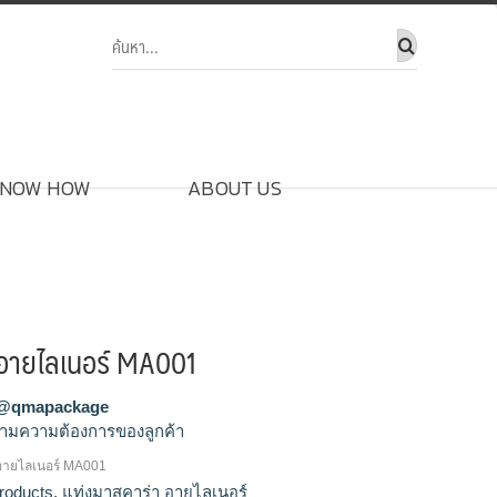
NOW HOW
ABOUT US
 อายไลเนอร์ MA001
@qmapackage
ามความต้องการของลูกค้า
อายไลเนอร์ MA001
ลเนอร์,ขายส่งแท่งอายไลเนอร์,รับผลิตแท่งอายไล
roducts
,
แท่งมาสคาร่า อายไลเนอร์