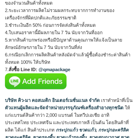
ของจำนวนสินค้าทั้งหมด
2.ระยะเวลาการผลิตไม่รวมผลกระทบจากการทำงานของ
เครื่องจักรที่ผิดปกติและภัยธรรมชาติ
3.ชำระเงินอีก 50% ก่อนการจัดส่งสินค้าทั้งหมด
4.ใบเสนอราคานี้มีผลภายใน 7 วัน นับจากวันที่ออก
5.หากสินค้าบกพร่องหรือมีปัญหาด้านคุณภาพให้แจ้งเป็นลาย
ลักษณ์อักษรภายใน 7 วัน นับจากวันที่ส่ง
6.กรณียกเลิกการผลิตสินค้าหลังมัดจำแล้วผู้ซื้อต้องชำระค่าสินค้า
ทั้งหมด 100% ให้บริษัท
7.
สั่งซื้อ Line ID:
@qmapackage
บริษัท คิว-มา คอสเมติก อินเตอร์เนชั่นแนล จำกัด
เราทำหน้าที่เป็น
ตัวแทนผู้ผลิตและจัดจำหน่ายบรรจุภัณฑ์เครื่องสำอางทุกชนิด
ให้
แก่แบรนด์สินค้ากว่า 2,000 แบรนด์ ในทวีปเอเชีย อาทิ
ประเทศไทย ประเทศจีน และประเทศเกาหลี เป็นต้น โดยสินค้าที่
ผลิต ได้แก่ สินค้าประเภท
กระปุกแก้ว ขวดแก้ว
,
กระปุกอะคริลิค
ขวดอะคริลิค
,
ขวดรองพื้น ขวดแก้วรองพื้น
,
ขวดสูญญากาศ ขวด