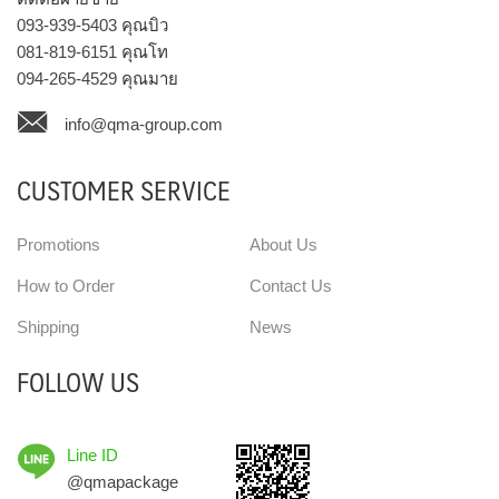
093-939-5403
คุณบิว
081-819-6151
คุณโท
094-265-4529
คุณมาย
info@qma-group.com
CUSTOMER SERVICE
Promotions
About Us
How to Order
Contact Us
Shipping
News
FOLLOW US
Line ID
@qmapackage