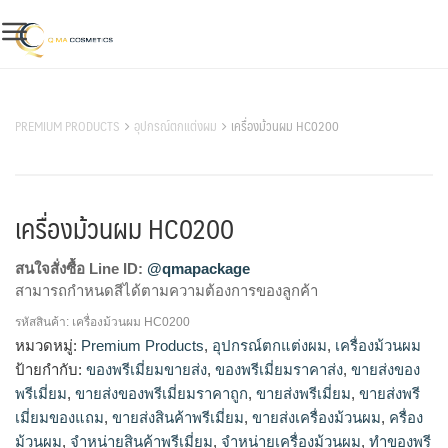
Skip
to
content
สินค้าของเรา
PREMIUM PRODUCTS
อุปกรณ์ตกแต่งผม
เครื่องม้วนผม HC0200
เครื่องม้วนผม HC0200
สนใจสั่งซื้อ Line ID:
@qmapackage
สามารถกำหนดสีได้ตามความต้องการของลูกค้า
รหัสสินค้า:
เครื่องม้วนผม HC0200
โรงงานผลิตเครื่องม้วนผม,ขายส่งเครื่องม้วนผม,จำหน่ายเครื่อง
หมวดหมู่:
Premium Products
,
อุปกรณ์ตกแต่งผม
,
เครื่องม้วนผม
ม้วนผม,รับผลิตเครื่องม้วนผม,โรงงานผลิตสินค้าพรีเมี่ยม,รับผลิต
ป้ายกำกับ:
ของพรีเมี่ยมขายส่ง
,
ของพรีเมี่ยมราคาส่ง
,
ขายส่งของ
สินค้าพรีเมี่ยม,จำหน่ายสินค้าพรีเมี่ยม,ขายส่งสินค้าพรีเมี่ยม,รับทํา
พรีเมี่ยม
,
ขายส่งของพรีเมี่ยมราคาถูก
,
ขายส่งพรีเมี่ยม
,
ขายส่งพรี
ของพรีเมี่ยม,รับทําของพรีเมี่ยมไม่มีขั้นต่ำ,โรงงานของพรีเมี่
เมี่ยมของแถม
,
ขายส่งสินค้าพรีเมี่ยม
,
ขายส่งเครื่องม้วนผม
,
ครื่อง
ยม,ผลิตของพรีเมี่ยม,รับผลิตของพรีเมี่ยม,ขายส่งของพรีเมี่ยม,สั่ง
ม้วนผม
,
จำหน่ายสินค้าพรีเมี่ยม
,
จำหน่ายเครื่องม้วนผม
,
ทำของพรี
ทําของที่ระลึก,สินค้าพรีเมี่ยมขายปลีก,ขายส่งของพรีเมี่ยมราคา