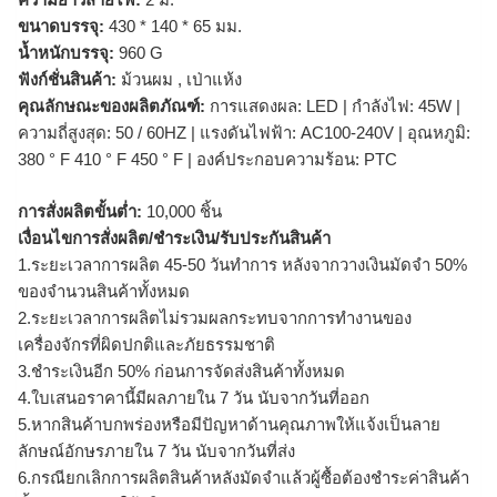
ขนาดบรรจุ:
430 * 140 * 65 มม.
น้ำหนักบรรจุ:
960 G
ฟังก์ชั่นสินค้า:
ม้วนผม , เป่าแห้ง
คุณลักษณะของผลิตภัณฑ์:
การแสดงผล: LED | กำลังไฟ: 45W |
ความถี่สูงสุด: 50 / 60HZ | แรงดันไฟฟ้า: AC100-240V | อุณหภูมิ:
380 ° F 410 ° F 450 ° F | องค์ประกอบความร้อน: PTC
การสั่งผลิตขั้นต่ำ:
10,000 ชิ้น
เงื่อนไขการสั่งผลิต/ชำระเงิน/รับประกันสินค้า
1.ระยะเวลาการผลิต 45-50 วันทำการ หลังจากวางเงินมัดจำ 50%
ของจำนวนสินค้าทั้งหมด
2.ระยะเวลาการผลิตไม่รวมผลกระทบจากการทำงานของ
เครื่องจักรที่ผิดปกติและภัยธรรมชาติ
3.ชำระเงินอีก 50% ก่อนการจัดส่งสินค้าทั้งหมด
4.ใบเสนอราคานี้มีผลภายใน 7 วัน นับจากวันที่ออก
5.หากสินค้าบกพร่องหรือมีปัญหาด้านคุณภาพให้แจ้งเป็นลาย
ลักษณ์อักษรภายใน 7 วัน นับจากวันที่ส่ง
6.กรณียกเลิกการผลิตสินค้าหลังมัดจำแล้วผู้ซื้อต้องชำระค่าสินค้า