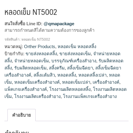
หลอดเข็ม NT5002
สนใจสั่งซื้อ Line ID:
@qmapackage
สามารถกำหนดสีได้ตามความต้องการของลูกค้า
รหัสสินค้า:
หลอดเข็ม NT5002
โรงงานผลิตหลอดเข็ม,รับผลิตหลอดเข็ม,ขายส่งหลอด
หมวดหมู่:
Orther Products
,
หลอดเข็ม หลอดสลิ้ง
เข็ม,จำหน่ายหลอดเข็ม,โรงงานผลิตหลอดสลิ้ง,จำหน่ายหลอด
ป้ายกำกับ:
ขายส่งหลอดสลิ้ง
,
ขายส่งหลอดเข็ม
,
จำหน่ายหลอด
สลิ้ง,ขายส่งหลอดสลิ้ง,รับผลิตหลอดสลิ้ง
สลิ้ง
,
จำหน่ายหลอดเข็ม
,
บรรจุภัณฑ์เครื่องสำอาง
,
รับผลิตหลอด
สลิ้ง
,
รับผลิตหลอดเข็ม
,
สลิ้งครีม
,
สลิ้งเข็มฉีดยา
,
สลิ้งเข็มฉีดยา
เครื่องสำอางค์
,
สลิ้งแต้มสิว
,
หลอดสลิ้ง
,
หลอดสลิ้งเปล่า
,
หลอด
เข็ม
,
หลอดเข็มเครื่องสำอางค์
,
หลอดเข็มเปล่า
,
เครื่องสำอางค์
,
แพ็คเกจเครื่องสำอางค์
,
โรงงานผลิตหลอดสลิ้ง
,
โรงงานผลิตหลอด
เข็ม
,
โรงงานผลิตเครื่องสำอาง
,
โรงงานแพ็คเกจเครื่องสำอาง
คำอธิบาย