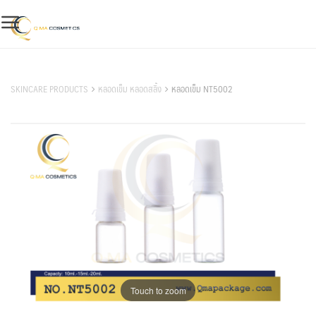
Skip
to
content
สินค้าของเรา
SKINCARE PRODUCTS
หลอดเข็ม หลอดสลิ้ง
หลอดเข็ม NT5002
Touch to zoom