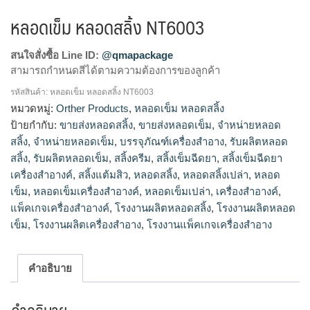
หลอดเข็ม หลอดสลิ้ง NT6003
สนใจสั่งซื้อ Line ID:
@qmapackage
สามารถกำหนดสีได้ตามความต้องการของลูกค้า
รหัสสินค้า:
หลอดเข็ม หลอดสลิ้ง NT6003
โรงงานผลิตหลอดเข็ม,รับผลิตหลอดเข็ม,ขายส่งหลอด
หมวดหมู่:
Orther Products
,
หลอดเข็ม หลอดสลิ้ง
เข็ม,จำหน่ายหลอดเข็ม,โรงงานผลิตหลอดสลิ้ง,จำหน่ายหลอด
ป้ายกำกับ:
ขายส่งหลอดสลิ้ง
,
ขายส่งหลอดเข็ม
,
จำหน่ายหลอด
สลิ้ง,ขายส่งหลอดสลิ้ง,รับผลิตหลอดสลิ้ง
สลิ้ง
,
จำหน่ายหลอดเข็ม
,
บรรจุภัณฑ์เครื่องสำอาง
,
รับผลิตหลอด
สลิ้ง
,
รับผลิตหลอดเข็ม
,
สลิ้งครีม
,
สลิ้งเข็มฉีดยา
,
สลิ้งเข็มฉีดยา
เครื่องสำอางค์
,
สลิ้งแต้มสิว
,
หลอดสลิ้ง
,
หลอดสลิ้งเปล่า
,
หลอด
เข็ม
,
หลอดเข็มเครื่องสำอางค์
,
หลอดเข็มเปล่า
,
เครื่องสำอางค์
,
แพ็คเกจเครื่องสำอางค์
,
โรงงานผลิตหลอดสลิ้ง
,
โรงงานผลิตหลอด
เข็ม
,
โรงงานผลิตเครื่องสำอาง
,
โรงงานแพ็คเกจเครื่องสำอาง
คำอธิบาย