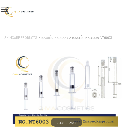
Skip
to
content
สินค้าของเรา
SKINCARE PRODUCTS
หลอดเข็ม หลอดสลิ้ง
หลอดเข็ม หลอดสลิ้ง NT6003
Touch to zoom