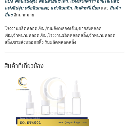
แป้ง
,
ตลับแป้งฝุ่น
,
ตลับอายแชโดว์
,
แท่งมาสคาร่า อายไลเนอร์
,
แท่งลิปจุ่ม หรือลิปกลอส
,
แท่งลิปสติก
,
สินค้าพรีเมี่ยม
และ
สินค้า
อื่นๆ
อีกมากมาย
โรงงานผลิตหลอดเข็ม,รับผลิตหลอดเข็ม,ขายส่งหลอด
เข็ม,จำหน่ายหลอดเข็ม,โรงงานผลิตหลอดสลิ้ง,จำหน่ายหลอด
สลิ้ง,ขายส่งหลอดสลิ้ง,รับผลิตหลอดสลิ้ง
สินค้าที่เกี่ยวข้อง