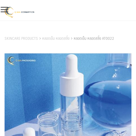
Skip
to
content
สินค้าของเรา
SKINCARE PRODUCTS
หลอดเข็ม หลอดสลิ้ง
หลอดเข็ม หลอดสลิ้ง AT0022