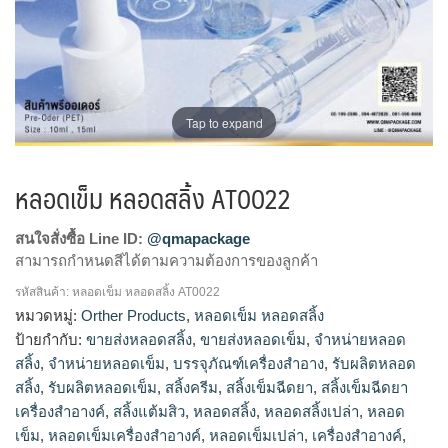
Tap to expand
หลอดเข็ม หลอดสลิ้ง AT0022
สนใจสั่งซื้อ Line ID:
@qmapackage
สามารถกำหนดสีได้ตามความต้องการของลูกค้า
รหัสสินค้า:
หลอดเข็ม หลอดสลิ้ง AT0022
โรงงานผลิตหลอดเข็ม,รับผลิตหลอดเข็ม,ขายส่งหลอด
หมวดหมู่:
Orther Products
,
หลอดเข็ม หลอดสลิ้ง
เข็ม,จำหน่ายหลอดเข็ม,โรงงานผลิตหลอดสลิ้ง,จำหน่ายหลอด
ป้ายกำกับ:
ขายส่งหลอดสลิ้ง
,
ขายส่งหลอดเข็ม
,
จำหน่ายหลอด
สลิ้ง,ขายส่งหลอดสลิ้ง,รับผลิตหลอดสลิ้ง
สลิ้ง
,
จำหน่ายหลอดเข็ม
,
บรรจุภัณฑ์เครื่องสำอาง
,
รับผลิตหลอด
สลิ้ง
,
รับผลิตหลอดเข็ม
,
สลิ้งครีม
,
สลิ้งเข็มฉีดยา
,
สลิ้งเข็มฉีดยา
เครื่องสำอางค์
,
สลิ้งแต้มสิว
,
หลอดสลิ้ง
,
หลอดสลิ้งเปล่า
,
หลอด
เข็ม
,
หลอดเข็มเครื่องสำอางค์
,
หลอดเข็มเปล่า
,
เครื่องสำอางค์
,