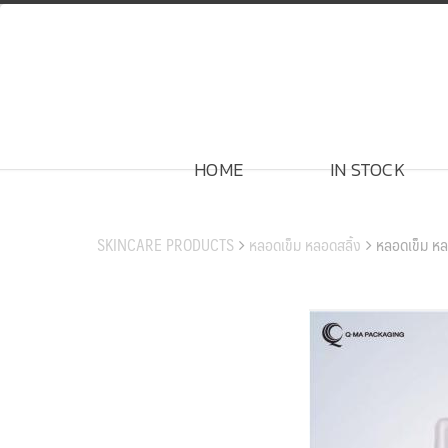
Skip
to
content
HOME
IN STOCK
สินค้าของเรา
SKINCARE PRODUCTS
หลอดเข็ม หลอดสลิ้ง
หลอดเข็ม หล