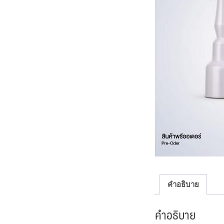
คำอธิบาย
คำอธิบาย