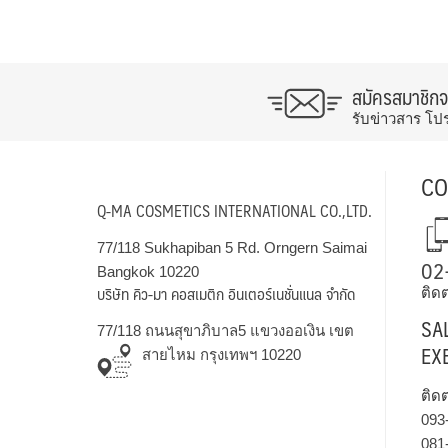
สมัครสมาชิก
รับข่าวสาร โป
CO
Q-MA COSMETICS INTERNATIONAL CO.,LTD.
77/118 Sukhapiban 5 Rd. Orngern Saimai
02
Bangkok 10220
บริษัท คิว-มา คอสเมติก อินเตอร์เนชั่นแนล จำกัด
ติดต
SA
77/118 ถนนสุขาภิบาล5 แขวงออเงิน เขต
EX
สายไหม กรุงเทพฯ 10220
ติด
093
081