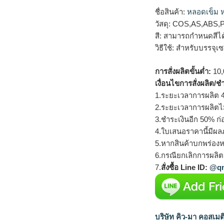
ชื่อสินค้า:
หลอดเข็ม ห
วัสดุ: COS,AS,ABS,
สี: สามารถกำหนดสีไ
วิธีใช้: สำหรับบรรจุเซร
การสั่งผลิตขั้นต่ำ:
10,
เงื่อนไขการสั่งผลิต/ช
1.ระยะเวลาการผลิต 4
2.ระยะเวลาการผลิตไ
3.ชำระเงินอีก 50% ก่
4.ใบเสนอราคานี้มีผลภ
5.หากสินค้าบกพร่องห
6.กรณียกเลิกการผลิตส
7.
สั่งซื้อ Line ID:
@qm
บริษัท คิว-มา คอสเมต