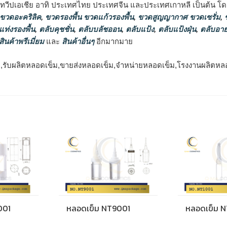
นทวีปเอเชีย อาทิ ประเทศไทย ประเทศจีน และประเทศเกาหลี เป็นต้น โดยส
 ขวดอะคริลิค
,
ขวดรองพื้น ขวดแก้วรองพื้น
,
ขวดสูญญากาศ ขวดเซรั่ม
,
ข
แท่งรองพื้น
,
ตลับคุชชั่น
,
ตลับบลัชออน
,
ตลับแป้ง
,
ตลับแป้งฝุ่น
,
ตลับอาย
สินค้าพรีเมี่ยม
และ
สินค้าอื่นๆ
อีกมากมาย
รับผลิตหลอดเข็ม,ขายส่งหลอดเข็ม,จำหน่ายหลอดเข็ม,โรงงานผลิตหลอดส
001
หลอดเข็ม NT9001
หลอดเข็ม N