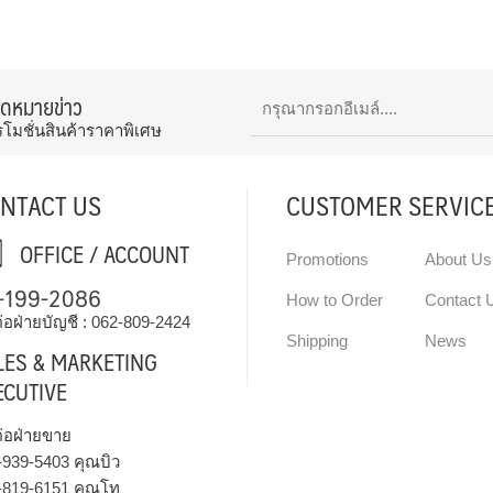
จดหมายข่าว
รโมชั่นสินค้าราคาพิเศษ
NTACT US
CUSTOMER SERVIC
OFFICE / ACCOUNT
Promotions
About Us
-199-2086
How to Order
Contact 
่อฝ่ายบัญชี :
062-809-2424
Shipping
News
LES & MARKETING
ECUTIVE
ต่อฝ่ายขาย
-939-5403
คุณบิว
-819-6151
คุณโท