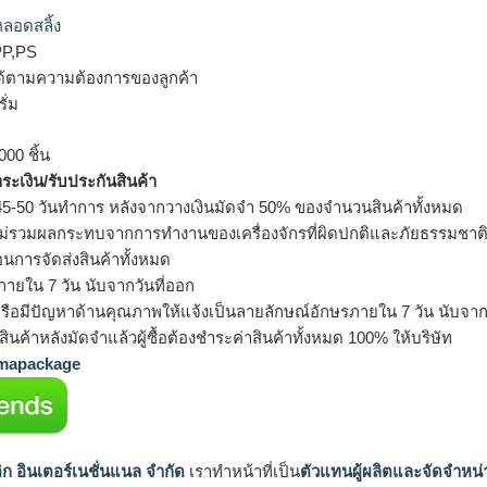
ลอดสลิ้ง
PP,PS
ด้ตามความต้องการของลูกค้า
ั่ม
000 ชิ้น
ำระเงิน/รับประกันสินค้า
5-50 วันทำการ หลังจากวางเงินมัดจำ 50% ของจำนวนสินค้าทั้งหมด
ม่รวมผลกระทบจากการทำงานของเครื่องจักรที่ผิดปกติและภัยธรรมชาต
อนการจัดส่งสินค้าทั้งหมด
ายใน 7 วัน นับจากวันที่ออก
รือมีปัญหาด้านคุณภาพให้แจ้งเป็นลายลักษณ์อักษรภายใน 7 วัน นับจากวั
ินค้าหลังมัดจำแล้วผู้ซื้อต้องชำระค่าสินค้าทั้งหมด 100% ให้บริษัท
apackage
ิก อินเตอร์เนชั่นแนล จำกัด
เราทำหน้าที่เป็น
ตัวแทนผู้ผลิตและจัดจำหน่