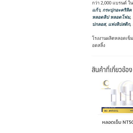
กว่า 2,000 แบรนด์ ใ
แก้ว
,
กระปุกอะคริลิค
หลอดลิป หลอดโฟม
,
ปกลอส
,
แท่งลิปสติก
,
โรงงานผลิตหลอดเข็ม,
อดสลิ้ง
สินค้าที่เกี่ยวข้อง
หลอดเข็ม NT5