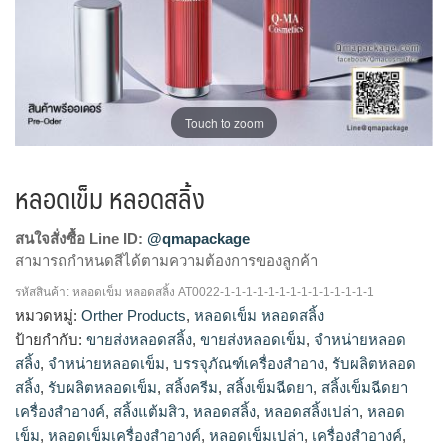
Touch to zoom
หลอดเข็ม หลอดสลิ้ง
สนใจสั่งซื้อ Line ID:
@qmapackage
สามารถกำหนดสีได้ตามความต้องการของลูกค้า
รหัสสินค้า:
หลอดเข็ม หลอดสลิ้ง AT0022-1-1-1-1-1-1-1-1-1-1-1-1-1-1
โรงงานผลิตหลอดเข็ม,รับผลิตหลอดเข็ม,ขายส่งหลอด
หมวดหมู่:
Orther Products
,
หลอดเข็ม หลอดสลิ้ง
เข็ม,จำหน่ายหลอดเข็ม,โรงงานผลิตหลอดสลิ้ง,จำหน่ายหลอด
ป้ายกำกับ:
ขายส่งหลอดสลิ้ง
,
ขายส่งหลอดเข็ม
,
จำหน่ายหลอด
สลิ้ง,ขายส่งหลอดสลิ้ง,รับผลิตหลอดสลิ้ง
สลิ้ง
,
จำหน่ายหลอดเข็ม
,
บรรจุภัณฑ์เครื่องสำอาง
,
รับผลิตหลอด
สลิ้ง
,
รับผลิตหลอดเข็ม
,
สลิ้งครีม
,
สลิ้งเข็มฉีดยา
,
สลิ้งเข็มฉีดยา
เครื่องสำอางค์
,
สลิ้งแต้มสิว
,
หลอดสลิ้ง
,
หลอดสลิ้งเปล่า
,
หลอด
เข็ม
,
หลอดเข็มเครื่องสำอางค์
,
หลอดเข็มเปล่า
,
เครื่องสำอางค์
,