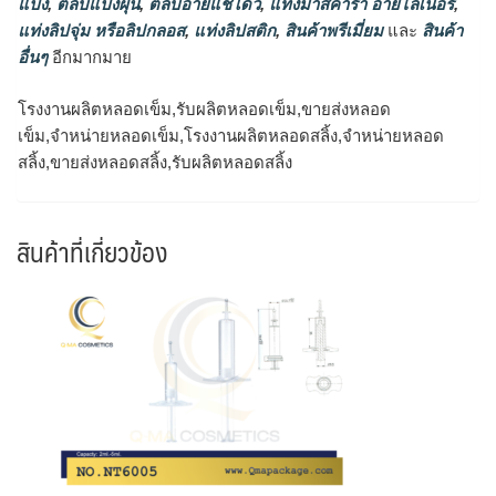
แป้ง
,
ตลับแป้งฝุ่น
,
ตลับอายแชโดว์
,
แท่งมาสคาร่า อายไลเนอร์
,
แท่งลิปจุ่ม หรือลิปกลอส
,
แท่งลิปสติก
,
สินค้าพรีเมี่ยม
และ
สินค้า
อื่นๆ
อีกมากมาย
โรงงานผลิตหลอดเข็ม,รับผลิตหลอดเข็ม,ขายส่งหลอด
เข็ม,จำหน่ายหลอดเข็ม,โรงงานผลิตหลอดสลิ้ง,จำหน่ายหลอด
สลิ้ง,ขายส่งหลอดสลิ้ง,รับผลิตหลอดสลิ้ง
สินค้าที่เกี่ยวข้อง