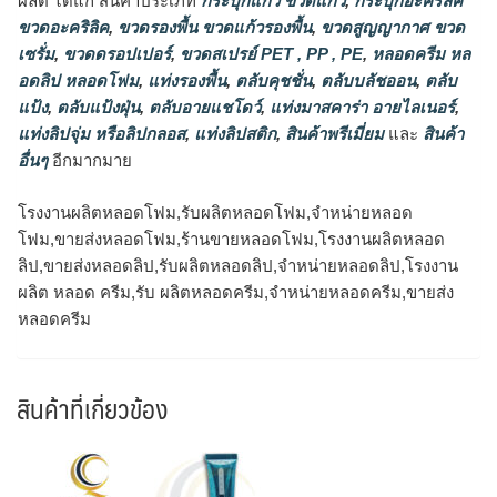
ผลิต ได้แก่ สินค้าประเภท
กระปุกแก้ว ขวดแก้ว
,
กระปุกอะคริลิค
ขวดอะคริลิค
,
ขวดรองพื้น ขวดแก้วรองพื้น
,
ขวดสูญญากาศ ขวด
เซรั่ม
,
ขวดดรอปเปอร์
,
ขวดสเปรย์ PET , PP , PE
,
หลอดครีม หล
อดลิป หลอดโฟม
,
แท่งรองพื้น
,
ตลับคุชชั่น
,
ตลับบลัชออน
,
ตลับ
แป้ง
,
ตลับแป้งฝุ่น
,
ตลับอายแชโดว์
,
แท่งมาสคาร่า อายไลเนอร์
,
แท่งลิปจุ่ม หรือลิปกลอส
,
แท่งลิปสติก
,
สินค้าพรีเมี่ยม
และ
สินค้า
อื่นๆ
อีกมากมาย
โรงงานผลิตหลอดโฟม,รับผลิตหลอดโฟม,จำหน่ายหลอด
โฟม,ขายส่งหลอดโฟม,ร้านขายหลอดโฟม,โรงงานผลิตหลอด
ลิป,ขายส่งหลอดลิป,รับผลิตหลอดลิป,จำหน่ายหลอดลิป,โรงงาน
ผลิต หลอด ครีม,รับ ผลิตหลอดครีม,จำหน่ายหลอดครีม,ขายส่ง
หลอดครีม
สินค้าที่เกี่ยวข้อง