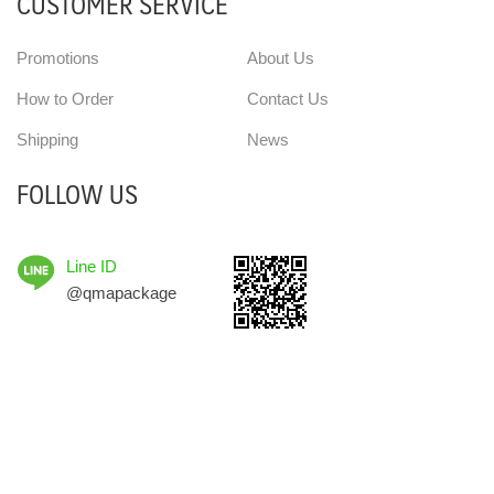
CUSTOMER SERVICE
Promotions
About Us
How to Order
Contact Us
Shipping
News
FOLLOW US
Line ID
@qmapackage