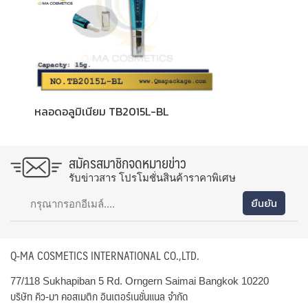
หลอดอลูมิเนียม TB2015L-BL
สมัครสมาชิกจดหมายข่าว
รับข่าวสาร โปรโมชั่นสินค้าราคาพิเศษ
Q-MA COSMETICS INTERNATIONAL CO.,LTD.
77/118 Sukhapiban 5 Rd. Orngern Saimai Bangkok 10220
บริษัท คิว-มา คอสเมติก อินเตอร์เนชั่นแนล จำกัด