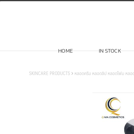
Skip
to
content
HOME
IN STOCK
สินค้าของเรา
SKINCARE PRODUCTS
หลอดครีม หลอดลิป หลอดโฟม หลอ