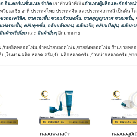
ิก อินเตอร์เนชั่นแนล จำกัด
เราทำหน้าที่เป็น
ตัวแทนผู้ผลิตและจัดจำหน่
นทวีปเอเชีย อาทิ ประเทศไทย ประเทศจีน และประเทศเกาหลี เป็นต้น โดยส
 ขวดอะคริลิค
,
ขวดรองพื้น ขวดแก้วรองพื้น
,
ขวดสูญญากาศ ขวดเซรั่ม
,
ข
แท่งรองพื้น
,
ตลับคุชชั่น
,
ตลับบลัชออน
,
ตลับแป้ง
,
ตลับแป้งฝุ่น
,
ตลับอาย
สินค้าพรีเมี่ยม
และ
สินค้าอื่นๆ
อีกมากมาย
,รับผลิตหลอดโฟม,จำหน่ายหลอดโฟม,ขายส่งหลอดโฟม,ร้านขายหลอดโ
ิป,โรงงาน ผลิต หลอด ครีม,รับ ผลิตหลอดครีม,จำหน่ายหลอดครีม,ขา
หลอดพลาสติก
หลอดอลูมิเน