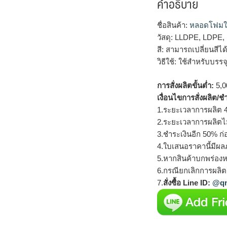
คำอธิบาย
ชื่อสินค้า:
หลอดโฟมใ
วัสดุ: LLDPE, LDPE
สี: สามารถเปลี่ยนสีไ
วิธีใช้: ใช้สำหรับบร
การสั่งผลิตขั้นต่ำ:
5,00
เงื่อนไขการสั่งผลิต/ช
1.ระยะเวลาการผลิต 4
2.ระยะเวลาการผลิตไ
3.ชำระเงินอีก 50% ก่
4.ใบเสนอราคานี้มีผลภ
5.หากสินค้าบกพร่องห
6.กรณียกเลิกการผลิตส
7.
สั่งซื้อ Line ID:
@qm