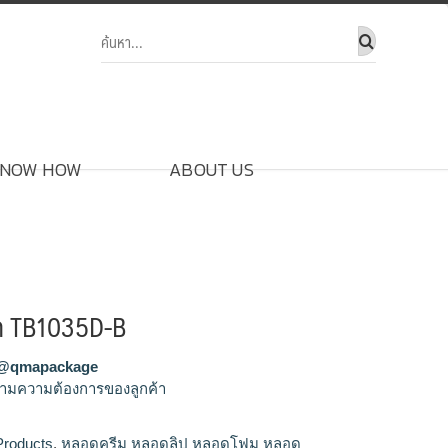
NOW HOW
ABOUT US
ก TB1035D-B
@qmapackage
ามความต้องการของลูกค้า
,รับผลิตหลอดโฟม,จำหน่ายหลอดโฟม,ขายส่ง
Products
,
หลอดครีม หลอดลิป หลอดโฟม หลอด