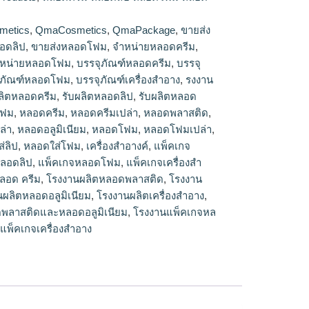
ลอดโฟม,โรงงานผลิตหลอดลิป,ขายส่งหลอด
จำหน่ายหลอดลิป,โรงงาน ผลิต หลอด ครีม,รับ
metics
,
QmaCosmetics
,
QmaPackage
,
ขายส่ง
่ายหลอดครีม,ขายส่งหลอดครีม
อดลิป
,
ขายส่งหลอดโฟม
,
จำหน่ายหลอดครีม
,
หน่ายหลอดโฟม
,
บรรจุภัณฑ์หลอดครีม
,
บรรจุ
ุภัณฑ์หลอดโฟม
,
บรรจุภัณฑ์เครื่องสำอาง
,
รงงาน
ผลิตหลอดครีม
,
รับผลิตหลอดลิป
,
รับผลิตหลอด
โฟม
,
หลอดครีม
,
หลอดครีมเปล่า
,
หลอดพลาสติด
,
ล่า
,
หลอดอลูมิเนียม
,
หลอดโฟม
,
หลอดโฟมเปล่า
,
่ลิป
,
หลอดใส่โฟม
,
เครื่องสำอางค์
,
แพ็คเกจ
หลอดลิป
,
แพ็คเกจหลอดโฟม
,
แพ็คเกจเครื่องสำ
หลอด ครีม
,
โรงงานผลิตหลอดพลาสติด
,
โรงงาน
นผลิตหลอดอลูมิเนียม
,
โรงงานผลิตเครื่องสำอาง
,
พลาสติดและหลอดอลูมิเนียม
,
โรงงานแพ็คเกจหล
แพ็คเกจเครื่องสำอาง