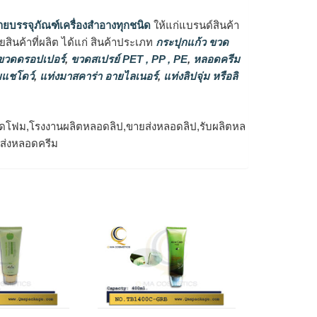
ายบรรจุภัณฑ์เครื่องสำอางทุกชนิด
ให้แก่แบรนด์สินค้า
ินค้าที่ผลิต ได้แก่ สินค้าประเภท
กระปุกแก้ว ขวด
วดดรอปเปอร์
,
ขวดสเปรย์ PET , PP , PE
,
หลอดครีม
แชโดว์
,
แท่งมาสคาร่า อายไลเนอร์
,
แท่งลิปจุ่ม หรือลิ
ฟม,โรงงานผลิตหลอดลิป,ขายส่งหลอดลิป,รับผลิตหล
ยส่งหลอดครีม