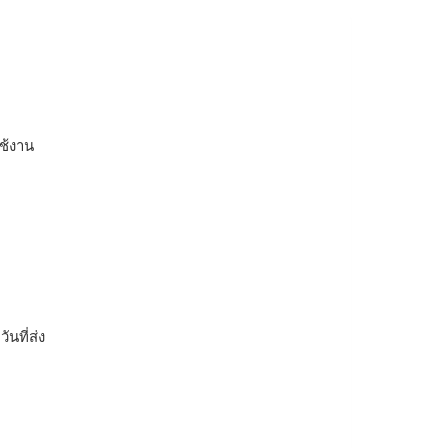
ใช้งาน
ิ
นที่ส่ง