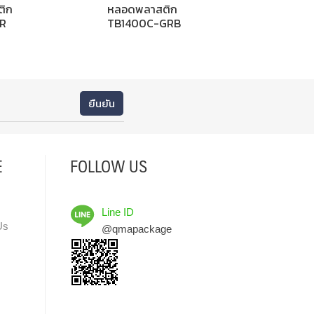
ิก
หลอดพลาสติก
R
TB1400C-GRB
E
FOLLOW US
Line ID
Us
@qmapackage