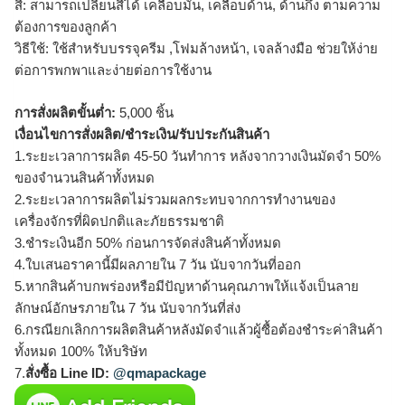
สี: สามารถเปลี่ยนสีได้ เคลือบมัน, เคลือบด้าน, ด้านกึ่ง ตามความ
ต้องการของลูกค้า
วิธีใช้: ใช้สำหรับบรรจุครีม ,โฟมล้างหน้า, เจลล้างมือ ช่วยให้ง่าย
ต่อการพกพาและง่ายต่อการใช้งาน
การสั่งผลิตขั้นต่ำ:
5,000 ชิ้น
เงื่อนไขการสั่งผลิต/ชำระเงิน/รับประกันสินค้า
1.ระยะเวลาการผลิต 45-50 วันทำการ หลังจากวางเงินมัดจำ 50%
ของจำนวนสินค้าทั้งหมด
2.ระยะเวลาการผลิตไม่รวมผลกระทบจากการทำงานของ
เครื่องจักรที่ผิดปกติและภัยธรรมชาติ
3.ชำระเงินอีก 50% ก่อนการจัดส่งสินค้าทั้งหมด
4.ใบเสนอราคานี้มีผลภายใน 7 วัน นับจากวันที่ออก
5.หากสินค้าบกพร่องหรือมีปัญหาด้านคุณภาพให้แจ้งเป็นลาย
ลักษณ์อักษรภายใน 7 วัน นับจากวันที่ส่ง
6.กรณียกเลิกการผลิตสินค้าหลังมัดจำแล้วผู้ซื้อต้องชำระค่าสินค้า
ทั้งหมด 100% ให้บริษัท
7.
สั่งซื้อ Line ID:
@qmapackage