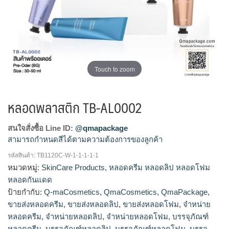
Touch to zoom
หลอดพลาสติก TB-AL0002
สนใจสั่งซื้อ Line ID:
@qmapackage
สามารถกำหนดสีได้ตามความต้องการของลูกค้า
รหัสสินค้า:
TB1120C-W-1-1-1-1-1
โรงงานผลิตหลอดโฟม,รับผลิตหลอดโฟม,จำหน่ายหลอด
หมวดหมู่:
SkinCare Products
,
หลอดครีม หลอดลิป หลอดโฟม
โฟม,ขายส่งหลอดโฟม,ร้านขายหลอดโฟม,โรงงานผลิตหลอด
หลอดกันแดด
ลิป,ขายส่งหลอดลิป,รับผลิตหลอดลิป,จำหน่ายหลอดลิป,โรงงาน
ป้ายกำกับ:
Q-maCosmetics
,
QmaCosmetics
,
QmaPackage
,
ผลิต หลอด ครีม,รับ ผลิตหลอดครีม,จำหน่ายหลอดครีม,ขายส่ง
ขายส่งหลอดครีม
,
ขายส่งหลอดลิป
,
ขายส่งหลอดโฟม
,
จำหน่าย
หลอดครีม
หลอดครีม
,
จำหน่ายหลอดลิป
,
จำหน่ายหลอดโฟม
,
บรรจุภัณฑ์
หลอดครีม
,
บรรจุภัณฑ์หลอดลิป
,
บรรจุภัณฑ์หลอดโฟม
,
บรรจุ