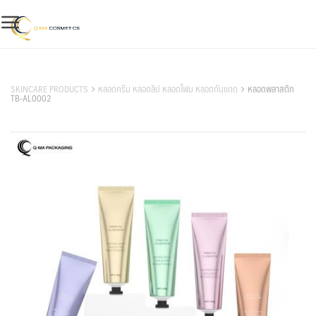
Skip
to
content
สินค้าของเรา
SKINCARE PRODUCTS
หลอดครีม หลอดลิป หลอดโฟม หลอดกันแดด
หลอดพลาสติก
TB-AL0002