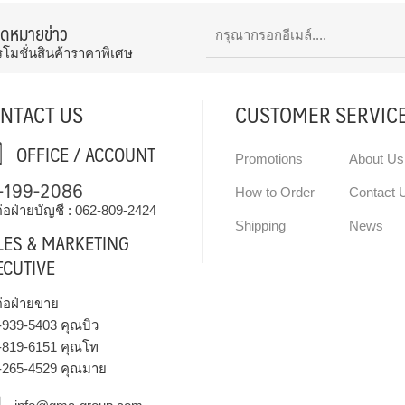
จดหมายข่าว
รโมชั่นสินค้าราคาพิเศษ
NTACT US
CUSTOMER SERVIC
OFFICE / ACCOUNT
Promotions
About Us
-199-2086
How to Order
Contact 
่อฝ่ายบัญชี :
062-809-2424
Shipping
News
LES & MARKETING
ECUTIVE
ต่อฝ่ายขาย
-939-5403
คุณบิว
-819-6151
คุณโท
-265-4529
คุณมาย