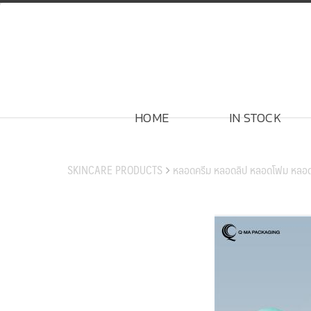
Skip
to
content
HOME
IN STOCK
สินค้าของเรา
SKINCARE PRODUCTS
หลอดครีม หลอดลิป หลอดโฟม หลอ