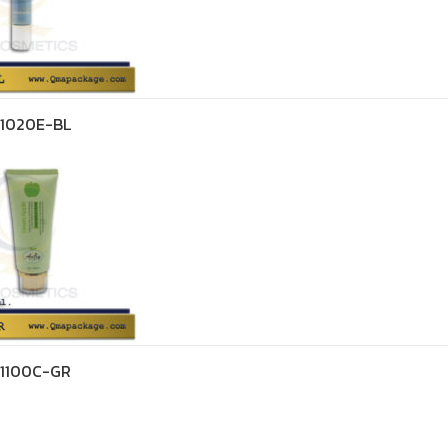
B1020E-BL
B1100C-GR