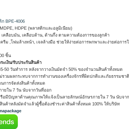
ิก BPE-4006
, MDPE, HDPE (พลาสติกและอลูมิเนียม)
ด้ เคลือบมัน, เคลือบด้าน, ด้านกึ่ง ตามความต้องการของลูกค้า
รจุครีม ,โฟมล้างหน้า, เจลล้างมือ ช่วยให้ง่ายต่อการพกพาและง่ายต่อการ
0 ชิ้น
ำระเงิน/รับประกันสินค้า
5-50 วันทำการ หลังจากวางเงินมัดจำ 50% ของจำนวนสินค้าทั้งหมด
ม่รวมผลกระทบจากการทำงานของเครื่องจักรที่ผิดปกติและภัยธรรมชาต
อนการจัดส่งสินค้าทั้งหมด
ายใน 7 วัน นับจากวันที่ออก
รือมีปัญหาด้านคุณภาพให้แจ้งเป็นลายลักษณ์อักษรภายใน 7 วัน นับจากวั
ินค้าหลังมัดจำแล้วผู้ซื้อต้องชำระค่าสินค้าทั้งหมด 100% ให้บริษัท
apackage