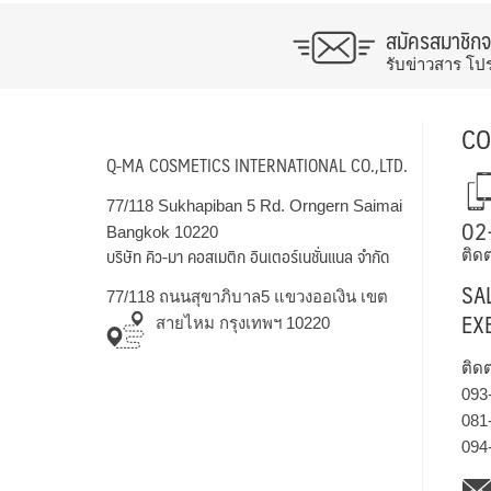
สมัครสมาชิก
รับข่าวสาร โป
CO
Q-MA COSMETICS INTERNATIONAL CO.,LTD.
77/118 Sukhapiban 5 Rd. Orngern Saimai
02
Bangkok 10220
บริษัท คิว-มา คอสเมติก อินเตอร์เนชั่นแนล จำกัด
ติดต
SA
77/118 ถนนสุขาภิบาล5 แขวงออเงิน เขต
EX
สายไหม กรุงเทพฯ 10220
ติด
093
081
094