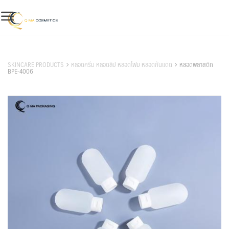
Skip
to
content
สินค้าของเรา
SKINCARE PRODUCTS
หลอดครีม หลอดลิป หลอดโฟม หลอดกันแดด
หลอดพลาสติก
BPE-4006