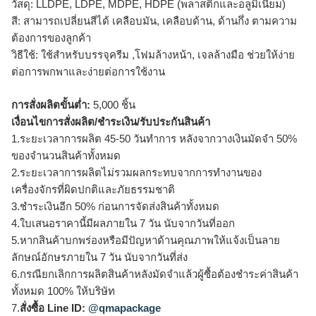
วัสดุ: LLDPE, LDPE, MDPE, HDPE (พลาสติกและอลูมิเนียม)
สี: สามารถเปลี่ยนสีได้ เคลือบมัน, เคลือบด้าน, ด้านกึ่ง ตามความ
ต้องการของลูกค้า
วิธีใช้: ใช้สำหรับบรรจุครีม ,โฟมล้างหน้า, เจลล้างมือ ช่วยให้ง่าย
ต่อการพกพาและง่ายต่อการใช้งาน
การสั่งผลิตขั้นต่ำ:
5,000 ชิ้น
เงื่อนไขการสั่งผลิต/ชำระเงิน/รับประกันสินค้า
1.ระยะเวลาการผลิต 45-50 วันทำการ หลังจากวางเงินมัดจำ 50%
ของจำนวนสินค้าทั้งหมด
2.ระยะเวลาการผลิตไม่รวมผลกระทบจากการทำงานของ
เครื่องจักรที่ผิดปกติและภัยธรรมชาติ
3.ชำระเงินอีก 50% ก่อนการจัดส่งสินค้าทั้งหมด
4.ใบเสนอราคานี้มีผลภายใน 7 วัน นับจากวันที่ออก
5.หากสินค้าบกพร่องหรือมีปัญหาด้านคุณภาพให้แจ้งเป็นลาย
ลักษณ์อักษรภายใน 7 วัน นับจากวันที่ส่ง
6.กรณียกเลิกการผลิตสินค้าหลังมัดจำแล้วผู้ซื้อต้องชำระค่าสินค้า
ทั้งหมด 100% ให้บริษัท
7.
สั่งซื้อ Line ID:
@qmapackage