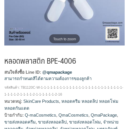
Touch to zoom
หลอดพลาสติก BPE-4006
สนใจสั่งซื้อ Line ID:
@qmapackage
สามารถกำหนดสีได้ตามความต้องการของลูกค้า
รหัสสินค้า:
TB1120C-W-1-1-1-1-1-1-1-1-1-1-1-1-1-1-1-1-1-1-1-1-1-1-1-1-1-1-
โรงงานผลิตหลอดโฟม,รับผลิตหลอดโฟม,จำหน่ายหลอด
1-1-1-1-2-1-1-1-1-2-1-1-1-1-1-1-2-16
โฟม,ขายส่งหลอดโฟม,ร้านขายหลอดโฟม,โรงงานผลิตหลอด
หมวดหมู่:
SkinCare Products
,
หลอดครีม หลอดลิป หลอดโฟม
ลิป,ขายส่งหลอดลิป,รับผลิตหลอดลิป,จำหน่ายหลอดลิป,โรงงาน
หลอดกันแดด
ผลิต หลอด ครีม,รับ ผลิตหลอดครีม,จำหน่ายหลอดครีม,ขายส่ง
ป้ายกำกับ:
Q-maCosmetics
,
QmaCosmetics
,
QmaPackage
,
หลอดครีม
ขายส่งหลอดครีม
,
ขายส่งหลอดลิป
,
ขายส่งหลอดโฟม
,
จำหน่าย
หลอดครีม
,
จำหน่ายหลอดลิป
,
จำหน่ายหลอดโฟม
,
บรรจุภัณฑ์