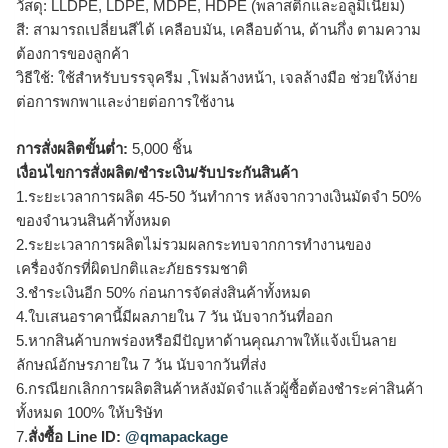
วัสดุ: LLDPE, LDPE, MDPE, HDPE (พลาสติกและอลูมิเนียม)
สี: สามารถเปลี่ยนสีได้ เคลือบมัน, เคลือบด้าน, ด้านกึ่ง ตามความ
ต้องการของลูกค้า
วิธีใช้: ใช้สำหรับบรรจุครีม ,โฟมล้างหน้า, เจลล้างมือ ช่วยให้ง่าย
ต่อการพกพาและง่ายต่อการใช้งาน
การสั่งผลิตขั้นต่ำ:
5,000 ชิ้น
เงื่อนไขการสั่งผลิต/ชำระเงิน/รับประกันสินค้า
1.ระยะเวลาการผลิต 45-50 วันทำการ หลังจากวางเงินมัดจำ 50%
ของจำนวนสินค้าทั้งหมด
2.ระยะเวลาการผลิตไม่รวมผลกระทบจากการทำงานของ
เครื่องจักรที่ผิดปกติและภัยธรรมชาติ
3.ชำระเงินอีก 50% ก่อนการจัดส่งสินค้าทั้งหมด
4.ใบเสนอราคานี้มีผลภายใน 7 วัน นับจากวันที่ออก
5.หากสินค้าบกพร่องหรือมีปัญหาด้านคุณภาพให้แจ้งเป็นลาย
ลักษณ์อักษรภายใน 7 วัน นับจากวันที่ส่ง
6.กรณียกเลิกการผลิตสินค้าหลังมัดจำแล้วผู้ซื้อต้องชำระค่าสินค้า
ทั้งหมด 100% ให้บริษัท
7.
สั่งซื้อ Line ID:
@qmapackage