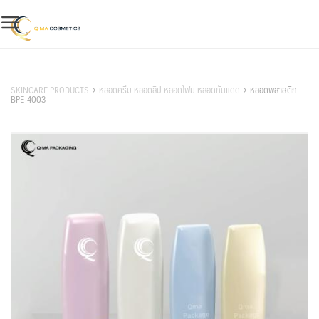
Skip
to
content
สินค้าของเรา
SKINCARE PRODUCTS
หลอดครีม หลอดลิป หลอดโฟม หลอดกันแดด
หลอดพลาสติก
BPE-4003