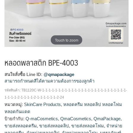
Touch to zoom
หลอดพลาสติก BPE-4003
สนใจสั่งซื้อ Line ID:
@qmapackage
สามารถกำหนดสีได้ตามความต้องการของลูกค้า
รหัสสินค้า:
TB1120C-W-1-1-1-1-1-1-1-1-1-1-1-1-1-1-1-1-1-1-1-1-1-1-1-1-1-1-
โรงงานผลิตหลอดโฟม,รับผลิตหลอดโฟม,จำหน่ายหลอด
1-1-1-1-2-1-1-1-1-2-1-1-1-1-1-1-2-24
โฟม,ขายส่งหลอดโฟม,ร้านขายหลอดโฟม,โรงงานผลิตหลอด
หมวดหมู่:
SkinCare Products
,
หลอดครีม หลอดลิป หลอดโฟม
ลิป,ขายส่งหลอดลิป,รับผลิตหลอดลิป,จำหน่ายหลอดลิป,โรงงาน
หลอดกันแดด
ผลิต หลอด ครีม,รับ ผลิตหลอดครีม,จำหน่ายหลอดครีม,ขายส่ง
ป้ายกำกับ:
Q-maCosmetics
,
QmaCosmetics
,
QmaPackage
,
หลอดครีม
ขายส่งหลอดครีม
,
ขายส่งหลอดลิป
,
ขายส่งหลอดโฟม
,
จำหน่าย
หลอดครีม
,
จำหน่ายหลอดลิป
,
จำหน่ายหลอดโฟม
,
บรรจุภัณฑ์