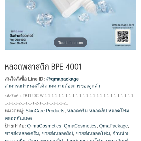
Touch to zoom
หลอดพลาสติก BPE-4001
สนใจสั่งซื้อ Line ID:
@qmapackage
สามารถกำหนดสีได้ตามความต้องการของลูกค้า
รหัสสินค้า:
TB1120C-W-1-1-1-1-1-1-1-1-1-1-1-1-1-1-1-1-1-1-1-1-1-1-1-1-1-1-
โรงงานผลิตหลอดโฟม,รับผลิตหลอดโฟม,จำหน่ายหลอด
1-1-1-1-2-1-1-1-1-2-1-1-1-1-1-1-2-21
โฟม,ขายส่งหลอดโฟม,ร้านขายหลอดโฟม,โรงงานผลิตหลอด
หมวดหมู่:
SkinCare Products
,
หลอดครีม หลอดลิป หลอดโฟม
ลิป,ขายส่งหลอดลิป,รับผลิตหลอดลิป,จำหน่ายหลอดลิป,โรงงาน
หลอดกันแดด
ผลิต หลอด ครีม,รับ ผลิตหลอดครีม,จำหน่ายหลอดครีม,ขายส่ง
ป้ายกำกับ:
Q-maCosmetics
,
QmaCosmetics
,
QmaPackage
,
หลอดครีม
ขายส่งหลอดครีม
,
ขายส่งหลอดลิป
,
ขายส่งหลอดโฟม
,
จำหน่าย
หลอดครีม
,
จำหน่ายหลอดลิป
,
จำหน่ายหลอดโฟม
,
บรรจุภัณฑ์