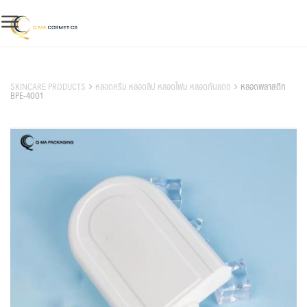
Skip
to
content
สินค้าของเรา
SKINCARE PRODUCTS
หลอดครีม หลอดลิป หลอดโฟม หลอดกันแดด
หลอดพลาสติก
BPE-4001