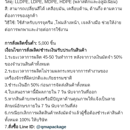
วัสดุ: LLDPE, LDPE, MDPE, HDPE (พลาสติกและอลูมิเนียม)
สี: สามารถเปลี่ยนสีได้ เคลือบมัน, เคลือบด้าน, ด้านกึ่ง ตามความ
ต้องการของลูกค้า
วิธีใช้: ใช้สำหรับบรรจุครีม ,โฟมล้างหน้า, เจลล้างมือ ช่วยให้ง่าย
ต่อการพกพาและง่ายต่อการใช้งาน
การสั่งผลิตขั้นต่ำ:
5,000 ชิ้น
เงื่อนไขการสั่งผลิต/ชำระเงิน/รับประกันสินค้า
1.ระยะเวลาการผลิต 45-50 วันทำการ หลังจากวางเงินมัดจำ 50%
ของจำนวนสินค้าทั้งหมด
2.ระยะเวลาการผลิตไม่รวมผลกระทบจากการทำงานของ
เครื่องจักรที่ผิดปกติและภัยธรรมชาติ
3.ชำระเงินอีก 50% ก่อนการจัดส่งสินค้าทั้งหมด
4.ใบเสนอราคานี้มีผลภายใน 7 วัน นับจากวันที่ออก
5.หากสินค้าบกพร่องหรือมีปัญหาด้านคุณภาพให้แจ้งเป็นลาย
ลักษณ์อักษรภายใน 7 วัน นับจากวันที่ส่ง
6.กรณียกเลิกการผลิตสินค้าหลังมัดจำแล้วผู้ซื้อต้องชำระค่าสินค้า
ทั้งหมด 100% ให้บริษัท
7.
สั่งซื้อ Line ID:
@qmapackage