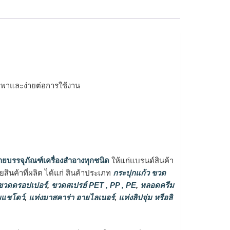
พกพาและง่ายต่อการใช้งาน
ายบรรจุภัณฑ์เครื่องสำอางทุกชนิด
ให้แก่แบรนด์สินค้า
ินค้าที่ผลิต ได้แก่ สินค้าประเภท
กระปุกแก้ว ขวด
วดดรอปเปอร์
,
ขวดสเปรย์ PET , PP , PE
,
หลอดครีม
แชโดว์
,
แท่งมาสคาร่า อายไลเนอร์
,
แท่งลิปจุ่ม หรือลิ