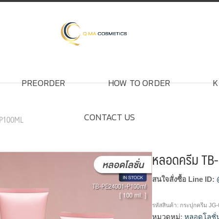
PREORDER
HOW TO ORDER
K
CONTACT US
-P100ML
หลอดครีม TB
สนใจสั่งซื้อ Line ID:
รหัสสินค้า:
กระปุกครีม JG-
หมวดหมู่:
หลอดโลชั่