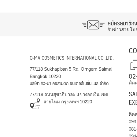
สมัครสมาชิก
รับข่าวสาร โป
CO
Q-MA COSMETICS INTERNATIONAL CO.,LTD.
77/118 Sukhapiban 5 Rd. Orngern Saimai
02
Bangkok 10220
บริษัท คิว-มา คอสเมติก อินเตอร์เนชั่นแนล จำกัด
ติดต
SA
77/118 ถนนสุขาภิบาล5 แขวงออเงิน เขต
EX
สายไหม กรุงเทพฯ 10220
ติด
093
081
094