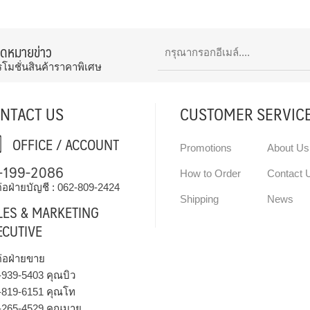
จดหมายข่าว
รโมชั่นสินค้าราคาพิเศษ
NTACT US
CUSTOMER SERVIC
OFFICE / ACCOUNT
Promotions
About Us
-199-2086
How to Order
Contact 
่อฝ่ายบัญชี :
062-809-2424
Shipping
News
LES & MARKETING
ECUTIVE
ต่อฝ่ายขาย
-939-5403
คุณบิว
-819-6151
คุณโท
-265-4529
คุณมาย