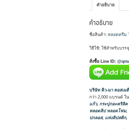
คำอธิบาย
คำอธิบาย
ชื่อสินค้า:
หลอดครีม
วิธีใช้: ใช้สำหรับบ
สั่งซื้อ Line ID:
@qma
บริษัท คิว-มา คอสเมต
กว่า 2,000 แบรนด์ ใ
แก้ว
,
กระปุกอะคริลิค
หลอดลิป หลอดโฟม
,
ปกลอส
,
แท่งลิปสติก
,