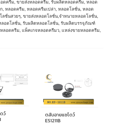
อดครีม, ขายส่งหลอดครีม, รับผลิตหลอดครีม, หลอด
ก, หลอดครีม, หลอดครีมเปล่า, หลอดโลชั่น, หลอด
ดโลชั่นสวยๆ, ขายส่งหลอดโลชั่น,จำหนายหลอดโลชั่น,
หลอดโลชั่น, รับผลิตหลอดโลชั่น, รับผลิตบรรจุภัณฑ์
น, หลอดครีม, แพ็คเกจหลอดครีมว, แหล่งขายหลอดครีม,
ดว์
ตลับอายแชโดว์
3
ES1211B