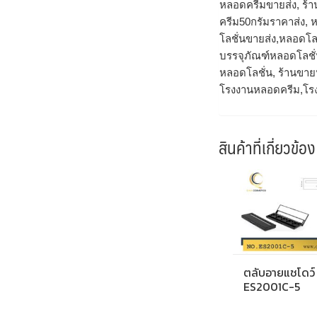
หลอดครีมขายส่ง, ร้
ครีม50กรัมราคาส่ง,
โลชั่นขายส่ง,หลอดโ
บรรจุภัณฑ์หลอดโลชั่น
หลอดโลชั่น, ร้านขาย
โรงงานหลอดครีม,โร
สินค้าที่เกี่ยวข้อง
ตลับอายแชโดว์
ES2001C-5