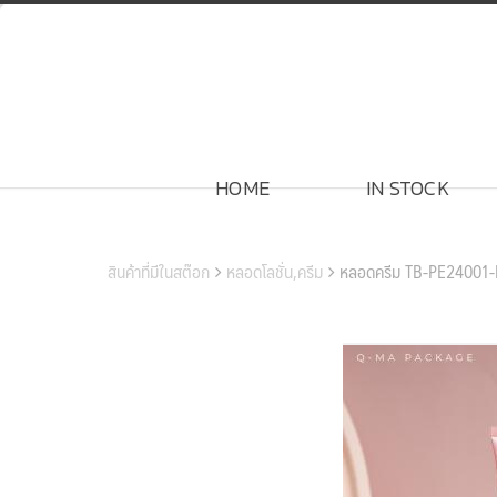
Skip
to
content
HOME
IN STOCK
สินค้าของเรา
สินค้าที่มีในสต๊อก
หลอดโลชั่น,ครีม
หลอดครีม TB-PE24001