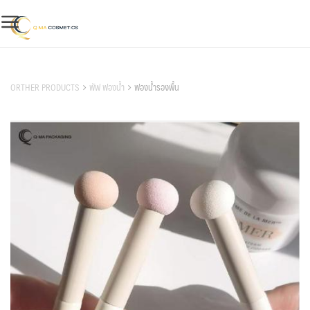
Skip
to
content
สินค้าของเรา
ORTHER PRODUCTS
พัฟ ฟองน้ำ
ฟองน้ำรองพื้น