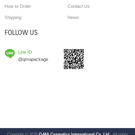
How to Order
Contact Us
Shipping
News
FOLLOW US
Line ID
@qmapackage
Copyright © 2026
Q-MA Cosmetics International Co.,Ltd.
. All rights