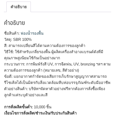
คำอธิบาย
คำอธิบาย
ชื่อสินค้า:
ฟองน้ำรองพื้น
วัสดุ: SBR 100%
สี: สามารถเปลี่ยนสีได้ตามความต้องการของลูกค้า
วิธีใช้: ใช้สำหรับเกลี่ยรองพื้น ผู้ผลิตเครื่องสำอางแบรนด์ดังที่มี
คุณภาพสูงนิยมใช้กันเป็นอย่างมาก
กระบวนการ: การพิมพ์รังสี UV, การฉีดพ่น, UV, bronzing ฯลฯ ตาม
ความต้องการของลูกค้า (หมายเลข, สีตัวอย่าง)
ข้อดี: แยกอากาศกำจัดของเสียการเก็บรักษาสูญญากาศสามารถ
รีไซเคิลได้เป็นมิตรกับสิ่งแวดล้อมหีบห่อบรรจุภัณฑ์ระดับมืออาชีพ
ตัวอย่างสินค้า: บริษัทฯจัดหาตัวอย่างฟรีหากต้องการสั่งซื้อเพียง
ลูกค้าแค่ระบุตัวอย่างและสี
การสั่งผลิตขั้นต่ำ:
10,000 ชิ้น
เงื่อนไขการสั่งผลิต/ชำระเงิน/รับประกันสินค้า