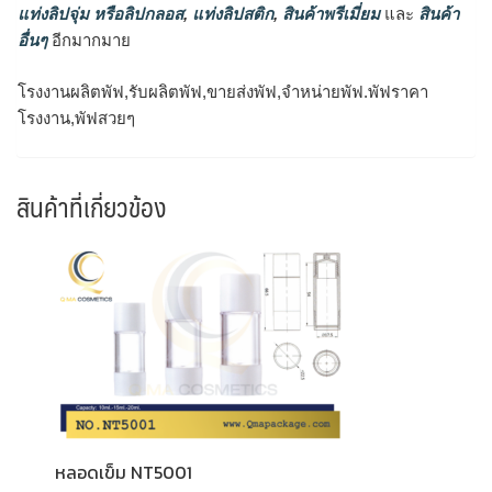
แท่งลิปจุ่ม หรือลิปกลอส
,
แท่งลิปสติก
,
สินค้าพรีเมี่ยม
และ
สินค้า
อื่นๆ
อีกมากมาย
โรงงานผลิตพัฟ,รับผลิตพัฟ,ขายส่งพัฟ,จำหน่ายพัฟ.พัฟราคา
โรงงาน,พัฟสวยๆ
สินค้าที่เกี่ยวข้อง
หลอดเข็ม NT5001