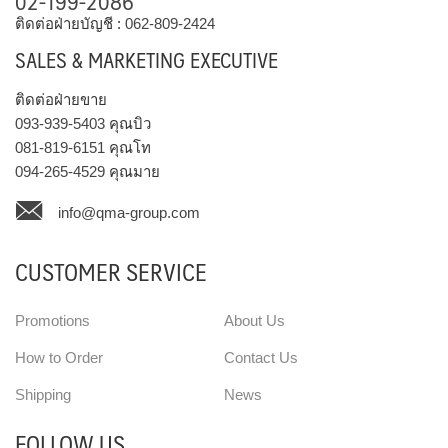
02-199-2086
ติดต่อฝ่ายบัญชี :
062-809-2424
SALES & MARKETING EXECUTIVE
ติดต่อฝ่ายขาย
093-939-5403
คุณบิว
081-819-6151
คุณโท
094-265-4529
คุณมาย
info@qma-group.com
CUSTOMER SERVICE
Promotions
About Us
How to Order
Contact Us
Shipping
News
FOLLOW US