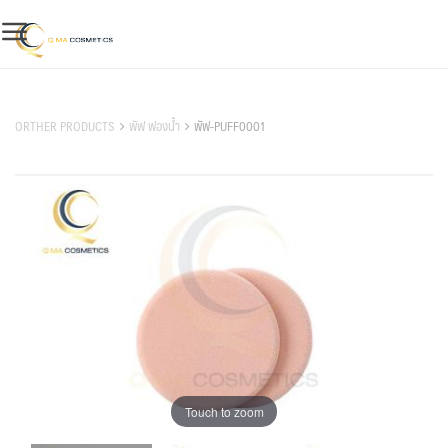
Skip
to
content
สินค้าของเรา
ORTHER PRODUCTS
พัฟ ฟองน้ำ
พัฟ-PUFF0001
Touch to zoom