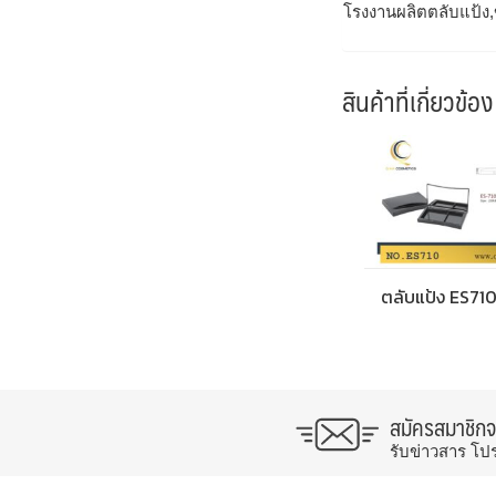
โรงงานผลิตตลับแป้ง,
สินค้าที่เกี่ยวข้อง
ตลับแป้ง ES71
สมัครสมาชิก
รับข่าวสาร โป