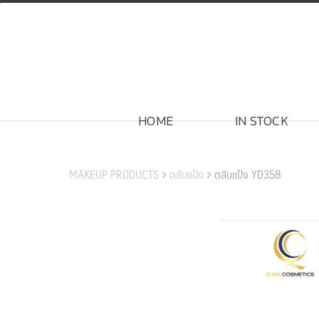
Skip
to
content
HOME
IN STOCK
สินค้าของเรา
MAKEUP PRODUCTS
ตลับแป้ง
ตลับแป้ง YD358