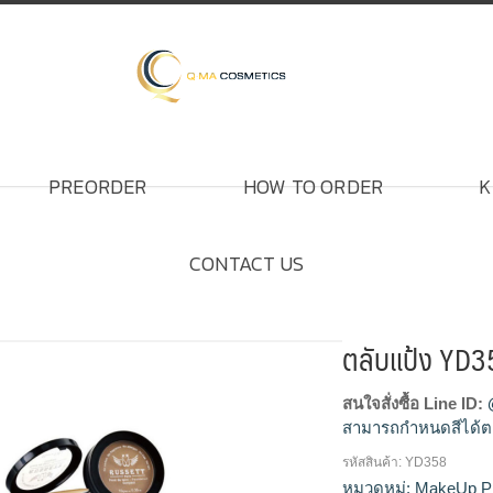
PREORDER
HOW TO ORDER
K
CONTACT US
ตลับแป้ง YD
สนใจสั่งซื้อ Line ID:
สามารถกำหนดสีได้ต
รหัสสินค้า:
YD358
โรงงานผลิตตลับแป้ง,
หมวดหมู่:
MakeUp P