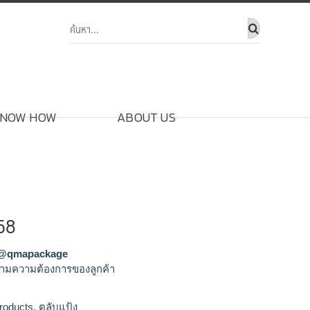
NOW HOW
ABOUT US
358
@qmapackage
ามความต้องการของลูกค้า
ขายส่งตลับแป้ง,จำหน่ายตลับแป้ง,รัลผลิตตลับ
roducts
,
ตลับแป้ง