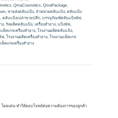
ายปลีก
metics
,
QmaCosmetics
,
QmaPackage
,
com
,
ขายส่งตลับแป้ง
,
จำหน่ายตลับแป้ง
,
ตลับแป้ง
า
,
ตลับแป้งเปล่าขายปลีก
,
บรรจุภัณฑ์ตลับแป้งพัฟ
,
อาง
,
รัลผลิตตลับแป้ง
,
เครื่องสำอาง
,
แป้งพัฟ
,
,
แพ็คเกจเครื่องสำอาง
,
โรงงานผลิตตลับแป้ง
,
พัฟ
,
โรงงานผลิตเครื่องสำอาง
,
โรงงานแพ็คเกจ
พ็คเกจเครื่องสำอาง
รูหรา โดดเด่น ทำให้ตอบโจทย์ต่อความต้องการของลูกค้า