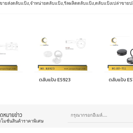
ขายส่งตลับแป้ง,จำหน่ายตลับแป้ง,รัลผลิตตลับแป้ง,ตลับแป้งเปล่าขายป
0
ตลับแป้ง ES923
ตลับแป้ง ES
จดหมายข่าว
รโมชั่นสินค้าราคาพิเศษ