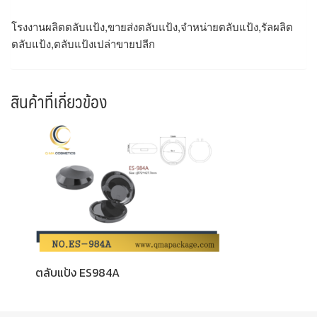
โรงงานผลิตตลับแป้ง,ขายส่งตลับแป้ง,จำหน่ายตลับแป้ง,รัลผลิต
ตลับแป้ง,ตลับแป้งเปล่าขายปลีก
สินค้าที่เกี่ยวข้อง
ตลับแป้ง ES984A