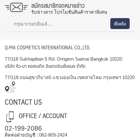
สมัครสมาชิกจดหมายข่าว
รับข่าวสาร โปรโมชั่นสินค้าราคาพิเศษ
Q-MA COSMETICS INTERNATIONAL CO.,LTD.
77/118 Sukhapiban 5 Rd. Orngern Saimai Bangkok 10220
บริษัท คิว-มา คอสเมติก อินเตอร์เนชั่นแนล จำกัด
77/118 ถนนสุขาภิบาล5 แขวงออเงิน เขตสายไหม กรุงเทพฯ 10220
CONTACT US
OFFICE / ACCOUNT
02-199-2086
ติดต่อฝ่ายบัญชี :
062-809-2424