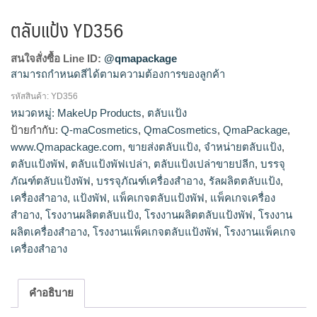
ตลับแป้ง YD356
สนใจสั่งซื้อ Line ID:
@qmapackage
สามารถกำหนดสีได้ตามความต้องการของลูกค้า
รหัสสินค้า:
YD356
โรงงานผลิตตลับแป้ง,ขายส่งตลับแป้ง,จำหน่ายตลับแป้ง,รัลผลิต
หมวดหมู่:
MakeUp Products
,
ตลับแป้ง
ตลับแป้ง,ตลับแป้งเปล่าขายปลีก
ป้ายกำกับ:
Q-maCosmetics
,
QmaCosmetics
,
QmaPackage
,
www.Qmapackage.com
,
ขายส่งตลับแป้ง
,
จำหน่ายตลับแป้ง
,
ตลับแป้งพัฟ
,
ตลับแป้งพัฟเปล่า
,
ตลับแป้งเปล่าขายปลีก
,
บรรจุ
ภัณฑ์ตลับแป้งพัฟ
,
บรรจุภัณฑ์เครื่องสำอาง
,
รัลผลิตตลับแป้ง
,
เครื่องสำอาง
,
แป้งพัฟ
,
แพ็คเกจตลับแป้งพัฟ
,
แพ็คเกจเครื่อง
สำอาง
,
โรงงานผลิตตลับแป้ง
,
โรงงานผลิตตลับแป้งพัฟ
,
โรงงาน
ผลิตเครื่องสำอาง
,
โรงงานแพ็คเกจตลับแป้งพัฟ
,
โรงงานแพ็คเกจ
เครื่องสำอาง
คำอธิบาย