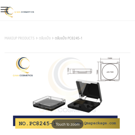
Skip
to
content
สินค้าของเรา
MAKEUP PRODUCTS
ตลับแป้ง
ตลับแป้ง PC8245-1
Touch to zoom