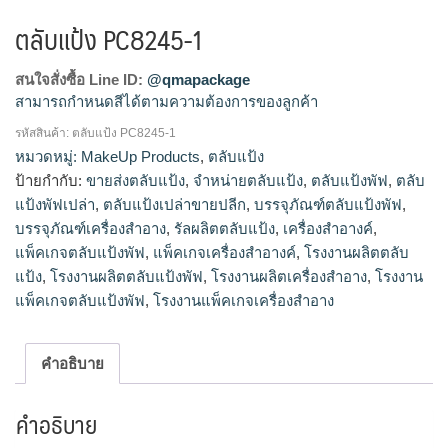
ตลับแป้ง PC8245-1
สนใจสั่งซื้อ Line ID:
@qmapackage
สามารถกำหนดสีได้ตามความต้องการของลูกค้า
รหัสสินค้า:
ตลับแป้ง PC8245-1
โรงงานผลิตตลับแป้ง,ขายส่งตลับแป้ง,จำหน่ายตลับแป้ง,รัลผลิต
หมวดหมู่:
MakeUp Products
,
ตลับแป้ง
ตลับแป้ง,ตลับแป้งเปล่าขายปลีก
ป้ายกำกับ:
ขายส่งตลับแป้ง
,
จำหน่ายตลับแป้ง
,
ตลับแป้งพัฟ
,
ตลับ
แป้งพัฟเปล่า
,
ตลับแป้งเปล่าขายปลีก
,
บรรจุภัณฑ์ตลับแป้งพัฟ
,
บรรจุภัณฑ์เครื่องสำอาง
,
รัลผลิตตลับแป้ง
,
เครื่องสำอางค์
,
แพ็คเกจตลับแป้งพัฟ
,
แพ็คเกจเครื่องสำอางค์
,
โรงงานผลิตตลับ
แป้ง
,
โรงงานผลิตตลับแป้งพัฟ
,
โรงงานผลิตเครื่องสำอาง
,
โรงงาน
แพ็คเกจตลับแป้งพัฟ
,
โรงงานแพ็คเกจเครื่องสำอาง
คำอธิบาย
คำอธิบาย