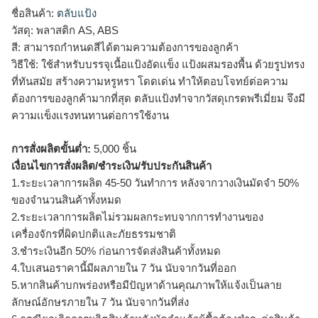
ชื่อสินค้า:
ตลับแป้ง
วัสดุ: พลาสติก AS, ABS
สี: สามารถกำหนดสีได้ตามความต้องการของลูกค้า
วิธีใช้: ใช้สำหรับบรรจุเนื้อแป้งอัดเเข็ง แป้งผสมรองพื้น ด้วยรูปทรง
ที่ทันสมัย สร้างความหรูหรา โดดเด่น ทำให้ตอบโจทย์ต่อความ
ต้องการของลูกค้ามากที่สุด ตลับแป้งทำจากวัสดุเกรดพรีเมี่ยม จึงมี
ความเเข็งเเรงทนทานต่อการใช้งาน
การสั่งผลิตขั้นต่ำ:
5,000 ชิ้น
เงื่อนไขการสั่งผลิต/ชำระเงิน/รับประกันสินค้า
1.ระยะเวลาการผลิต 45-50 วันทำการ หลังจากวางเงินมัดจำ 50%
ของจำนวนสินค้าทั้งหมด
2.ระยะเวลาการผลิตไม่รวมผลกระทบจากการทำงานของ
เครื่องจักรที่ผิดปกติและภัยธรรมชาติ
3.ชำระเงินอีก 50% ก่อนการจัดส่งสินค้าทั้งหมด
4.ใบเสนอราคานี้มีผลภายใน 7 วัน นับจากวันที่ออก
5.หากสินค้าบกพร่องหรือมีปัญหาด้านคุณภาพให้แจ้งเป็นลาย
ลักษณ์อักษรภายใน 7 วัน นับจากวันที่ส่ง