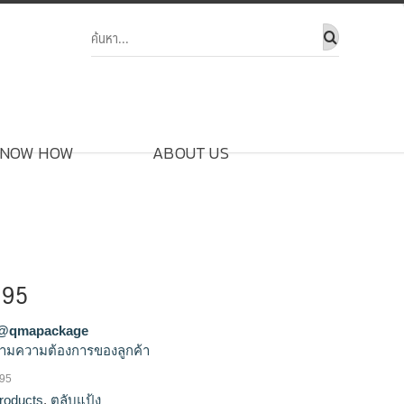
NOW HOW
ABOUT US
195
@qmapackage
ามความต้องการของลูกค้า
195
ขายส่งตลับแป้ง,จำหน่ายตลับแป้ง,รัลผลิตตลับ
roducts
,
ตลับแป้ง