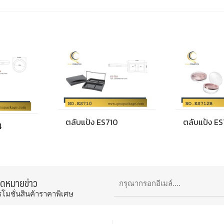
ตลับแป้ง ES710
ตลับแป้ง E
4
จดหมายข่าว
รโมชั่นสินค้าราคาพิเศษ