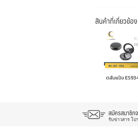
สินค้าที่เกี่ยวข้อง
ตลับแป้ง ES93
สมัครสมาชิก
รับข่าวสาร โป