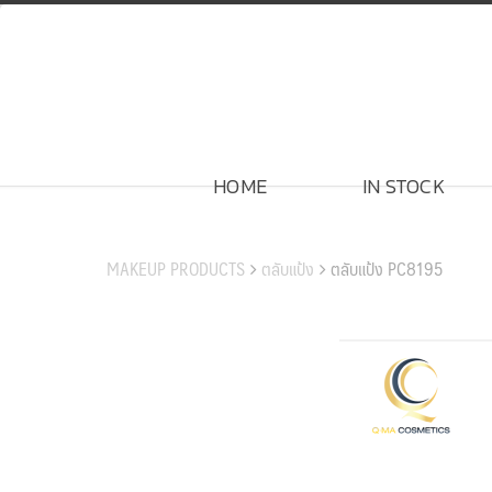
Skip
to
content
HOME
IN STOCK
สินค้าของเรา
MAKEUP PRODUCTS
ตลับแป้ง
ตลับแป้ง PC8195