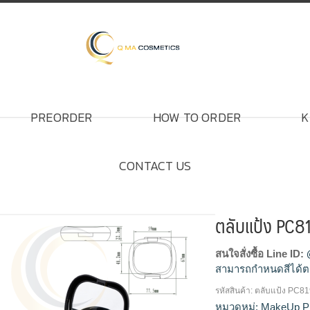
PREORDER
HOW TO ORDER
K
CONTACT US
ตลับแป้ง PC8
สนใจสั่งซื้อ Line ID:
สามารถกำหนดสีได้ต
รหัสสินค้า:
ตลับแป้ง PC8
โรงงานผลิตตลับแป้ง,
หมวดหมู่:
MakeUp P