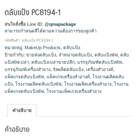
ตลับแป้ง PC8194-1
สนใจสั่งซื้อ Line ID:
@qmapackage
สามารถกำหนดสีได้ตามความต้องการของลูกค้า
รหัสสินค้า:
ตลับแป้ง PC8194-1
โรงงานผลิตตลับแป้ง,ขายส่งตลับแป้ง,จำหน่ายตลับแป้ง,รัลผลิต
หมวดหมู่:
MakeUp Products
,
ตลับแป้ง
ตลับแป้ง,ตลับแป้งเปล่าขายปลีก
ป้ายกำกับ:
ขายส่งตลับแป้ง
,
จำหน่ายตลับแป้ง
,
ตลับแป้งพัฟ
,
ตลับ
แป้งพัฟเปล่า
,
ตลับแป้งเปล่าขายปลีก
,
บรรจุภัณฑ์ตลับแป้งพัฟ
,
บรรจุภัณฑ์เครื่องสำอาง
,
รัลผลิตตลับแป้ง
,
เครื่องสำอางค์
,
แพ็คเกจตลับแป้งพัฟ
,
แพ็คเกจเครื่องสำอางค์
,
โรงงานผลิตตลับ
แป้ง
,
โรงงานผลิตตลับแป้งพัฟ
,
โรงงานผลิตเครื่องสำอาง
,
โรงงาน
แพ็คเกจตลับแป้งพัฟ
,
โรงงานแพ็คเกจเครื่องสำอาง
คำอธิบาย
คำอธิบาย