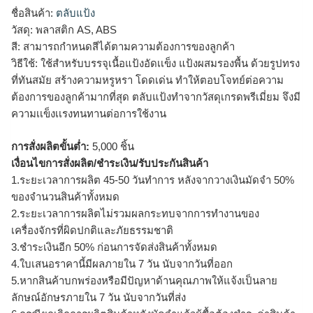
ชื่อสินค้า:
ตลับแป้ง
วัสดุ: พลาสติก AS, ABS
สี: สามารถกำหนดสีได้ตามความต้องการของลูกค้า
วิธีใช้: ใช้สำหรับบรรจุเนื้อแป้งอัดเเข็ง แป้งผสมรองพื้น ด้วยรูปทรง
ที่ทันสมัย สร้างความหรูหรา โดดเด่น ทำให้ตอบโจทย์ต่อความ
ต้องการของลูกค้ามากที่สุด ตลับแป้งทำจากวัสดุเกรดพรีเมี่ยม จึงมี
ความเเข็งเเรงทนทานต่อการใช้งาน
การสั่งผลิตขั้นต่ำ:
5,000 ชิ้น
เงื่อนไขการสั่งผลิต/ชำระเงิน/รับประกันสินค้า
1.ระยะเวลาการผลิต 45-50 วันทำการ หลังจากวางเงินมัดจำ 50%
ของจำนวนสินค้าทั้งหมด
2.ระยะเวลาการผลิตไม่รวมผลกระทบจากการทำงานของ
เครื่องจักรที่ผิดปกติและภัยธรรมชาติ
3.ชำระเงินอีก 50% ก่อนการจัดส่งสินค้าทั้งหมด
4.ใบเสนอราคานี้มีผลภายใน 7 วัน นับจากวันที่ออก
5.หากสินค้าบกพร่องหรือมีปัญหาด้านคุณภาพให้แจ้งเป็นลาย
ลักษณ์อักษรภายใน 7 วัน นับจากวันที่ส่ง