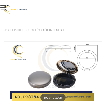
Skip
to
content
สินค้าของเรา
MAKEUP PRODUCTS
ตลับแป้ง
ตลับแป้ง PC8194-1
Touch to zoom