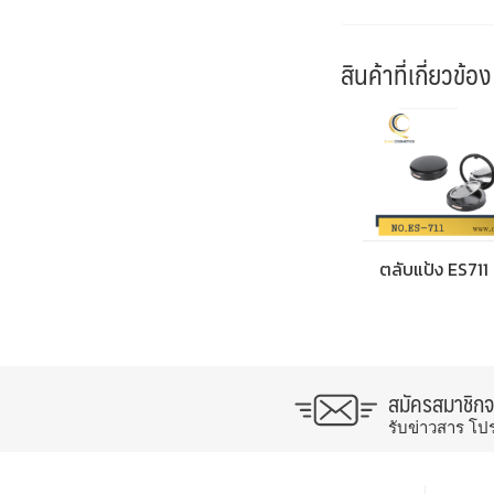
สินค้าที่เกี่ยวข้อง
ตลับแป้ง ES711
สมัครสมาชิก
รับข่าวสาร โป