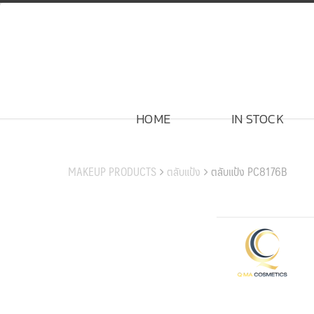
Skip
to
content
HOME
IN STOCK
สินค้าของเรา
MAKEUP PRODUCTS
ตลับแป้ง
ตลับแป้ง PC8176B