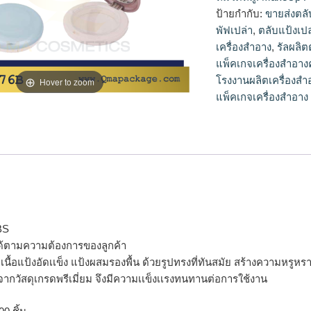
แป้ง,ตลับแป้งเปล่าข
ป้ายกำกับ:
ขายส่งตลั
พัฟเปล่า
,
ตลับแป้งเป
เครื่องสำอาง
,
รัลผลิต
แพ็คเกจเครื่องสำอางค
โรงงานผลิตเครื่องสำ
Hover to zoom
แพ็คเกจเครื่องสำอาง
BS
ด้ตามความต้องการของลูกค้า
รจุเนื้อแป้งอัดเเข็ง แป้งผสมรองพื้น ด้วยรูปทรงที่ทันสมัย สร้างความห
จากวัสดุเกรดพรีเมี่ยม จึงมีความเเข็งเเรงทนทานต่อการใช้งาน