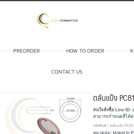
PREORDER
HOW TO ORDER
K
CONTACT US
ตลับแป้ง PC8
สนใจสั่งซื้อ Line ID:
สามารถกำหนดสีได้ต
รหัสสินค้า:
ตลับแป้ง PC8
โรงงานผลิตตลับแป้ง,
หมวดหมู่:
MakeUp P