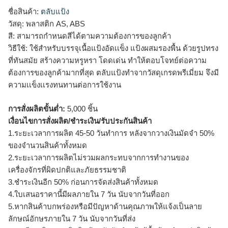
ชื่อสินค้า:
ตลับแป้ง
วัสดุ: พลาสติก AS, ABS
สี: สามารถกำหนดสีได้ตามความต้องการของลูกค้า
วิธีใช้: ใช้สำหรับบรรจุเนื้อแป้งอัดเเข็ง แป้งผสมรองพื้น ด้วยรูปทรง
ที่ทันสมัย สร้างความหรูหรา โดดเด่น ทำให้ตอบโจทย์ต่อความ
ต้องการของลูกค้ามากที่สุด ตลับแป้งทำจากวัสดุเกรดพรีเมี่ยม จึงมี
ความเเข็งเเรงทนทานต่อการใช้งาน
การสั่งผลิตขั้นต่ำ:
5,000 ชิ้น
เงื่อนไขการสั่งผลิต/ชำระเงิน/รับประกันสินค้า
1.ระยะเวลาการผลิต 45-50 วันทำการ หลังจากวางเงินมัดจำ 50%
ของจำนวนสินค้าทั้งหมด
2.ระยะเวลาการผลิตไม่รวมผลกระทบจากการทำงานของ
เครื่องจักรที่ผิดปกติและภัยธรรมชาติ
3.ชำระเงินอีก 50% ก่อนการจัดส่งสินค้าทั้งหมด
4.ใบเสนอราคานี้มีผลภายใน 7 วัน นับจากวันที่ออก
5.หากสินค้าบกพร่องหรือมีปัญหาด้านคุณภาพให้แจ้งเป็นลาย
ลักษณ์อักษรภายใน 7 วัน นับจากวันที่ส่ง