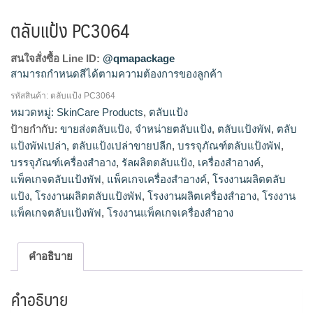
ตลับแป้ง PC3064
สนใจสั่งซื้อ Line ID:
@qmapackage
สามารถกำหนดสีได้ตามความต้องการของลูกค้า
รหัสสินค้า:
ตลับแป้ง PC3064
โรงงานผลิตตลับแป้ง,ขายส่งตลับแป้ง,จำหน่ายตลับแป้ง,รัลผลิต
หมวดหมู่:
SkinCare Products
,
ตลับแป้ง
ตลับแป้ง,ตลับแป้งเปล่าขายปลีก
ป้ายกำกับ:
ขายส่งตลับแป้ง
,
จำหน่ายตลับแป้ง
,
ตลับแป้งพัฟ
,
ตลับ
แป้งพัฟเปล่า
,
ตลับแป้งเปล่าขายปลีก
,
บรรจุภัณฑ์ตลับแป้งพัฟ
,
บรรจุภัณฑ์เครื่องสำอาง
,
รัลผลิตตลับแป้ง
,
เครื่องสำอางค์
,
แพ็คเกจตลับแป้งพัฟ
,
แพ็คเกจเครื่องสำอางค์
,
โรงงานผลิตตลับ
แป้ง
,
โรงงานผลิตตลับแป้งพัฟ
,
โรงงานผลิตเครื่องสำอาง
,
โรงงาน
แพ็คเกจตลับแป้งพัฟ
,
โรงงานแพ็คเกจเครื่องสำอาง
คำอธิบาย
คำอธิบาย