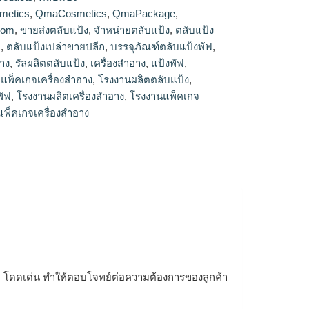
ายปลีก
metics
,
QmaCosmetics
,
QmaPackage
,
com
,
ขายส่งตลับแป้ง
,
จำหน่ายตลับแป้ง
,
ตลับแป้ง
า
,
ตลับแป้งเปล่าขายปลีก
,
บรรจุภัณฑ์ตลับแป้งพัฟ
,
อาง
,
รัลผลิตตลับแป้ง
,
เครื่องสำอาง
,
แป้งพัฟ
,
,
แพ็คเกจเครื่องสำอาง
,
โรงงานผลิตตลับแป้ง
,
พัฟ
,
โรงงานผลิตเครื่องสำอาง
,
โรงงานแพ็คเกจ
พ็คเกจเครื่องสำอาง
รูหรา โดดเด่น ทำให้ตอบโจทย์ต่อความต้องการของลูกค้า