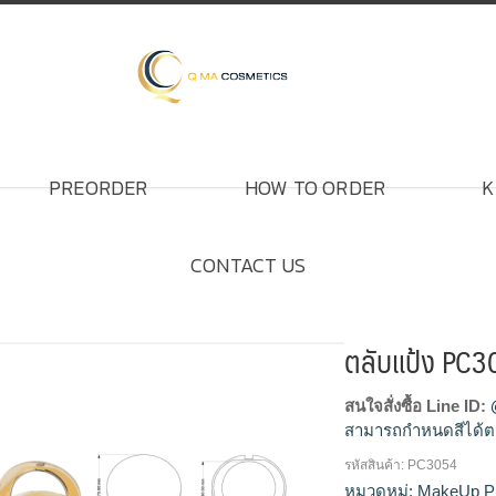
PREORDER
HOW TO ORDER
K
CONTACT US
ตลับแป้ง PC3
สนใจสั่งซื้อ Line ID:
สามารถกำหนดสีได้ต
รหัสสินค้า:
PC3054
โรงงานผลิตตลับแป้ง,
หมวดหมู่:
MakeUp P