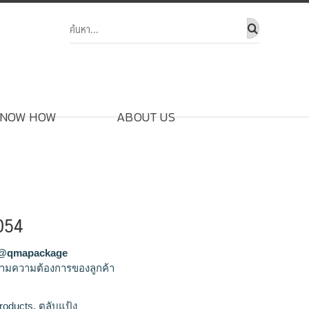
NOW HOW
ABOUT US
054
@qmapackage
ามความต้องการของลูกค้า
ขายส่งตลับแป้ง,จำหน่ายตลับแป้ง,รัลผลิตตลับ
roducts
,
ตลับแป้ง