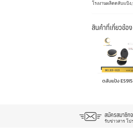
โรงงานผลิตตลับแป้ง,
สินค้าที่เกี่ยวข้อง
ตลับแป้ง ES915
สมัครสมาชิก
รับข่าวสาร โป