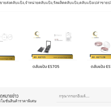
ขายส่งตลับแป้ง,จำหน่ายตลับแป้ง,รัลผลิตตลับแป้ง,ตลับแป้งเปล่าขายป
ตลับแป้ง ES705
ตลับแป้ง E
จดหมายข่าว
รโมชั่นสินค้าราคาพิเศษ