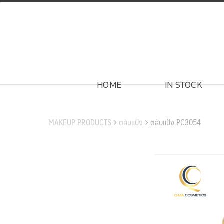
Skip
to
content
HOME
IN STOCK
สินค้าของเรา
MAKEUP PRODUCTS
ตลับแป้ง
ตลับแป้ง PC3054