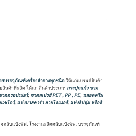
ายบรรจุภัณฑ์เครื่องสำอางทุกชนิด
ให้แก่แบรนด์สินค้า
ินค้าที่ผลิต ได้แก่ สินค้าประเภท
กระปุกแก้ว ขวด
วดดรอปเปอร์
,
ขวดสเปรย์ PET , PP , PE
,
หลอดครีม
แชโดว์
,
แท่งมาสคาร่า อายไลเนอร์
,
แท่งลิปจุ่ม หรือลิ
กจตลับแป้งพัฟ, โรงงานผลิตตลับแป้งพัฟ, บรรจุภัณฑ์