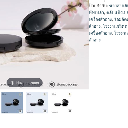
ป้ายกำกับ:
ขายส่งตลั
พัฟเปล่า
,
ตลับแป้งเป
เครื่องสำอาง
,
รัลผลิต
สำอาง
,
โรงงานผลิตต
เครื่องสำอาง
,
โรงงาน
สำอาง
Hover to zoom