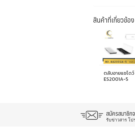
สินค้าที่เกี่ยวข้อง
ตลับอายแชโดว์
ES2001A-5
สมัครสมาชิก
รับข่าวสาร โป