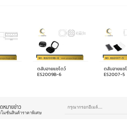
ตลับอายแชโดว์
ตลับอายแชโ
ES2009B-6
ES2007-5
จดหมายข่าว
รโมชั่นสินค้าราคาพิเศษ