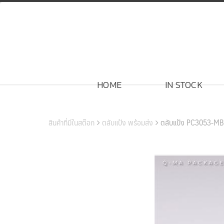
Skip
to
content
HOME
IN STOCK
สินค้าของเรา
สินค้าที่มีในสต๊อก
ตลับแป้ง พร้อมส่ง
ตลับแป้ง PC3053-MB