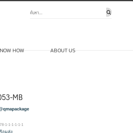
NOW HOW
ABOUT US
3053-MB
@qmapackage
78-1-1-1-1-1-1
ร้อมส่ง