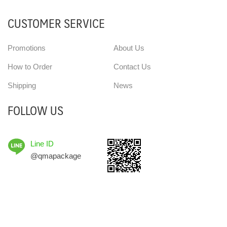
CUSTOMER SERVICE
Promotions
About Us
How to Order
Contact Us
Shipping
News
FOLLOW US
Line ID
@qmapackage