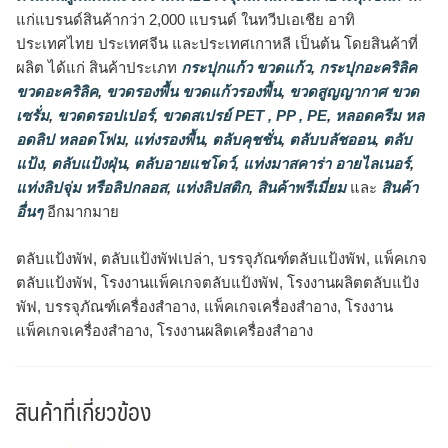
แก่แบรนด์สินค้ากว่า 2,000 แบรนด์ ในทวีปเอเชีย อาทิ
ประเทศไทย ประเทศจีน และประเทศเกาหลี เป็นต้น โดยสินค้าที่
ผลิต ได้แก่ สินค้าประเภท
กระปุกแก้ว ขวดแก้ว
,
กระปุกอะคริลิค
ขวดอะคริลิค
,
ขวดรองพื้น ขวดแก้วรองพื้น
,
ขวดสูญญากาศ ขวด
เซรั่ม
,
ขวดดรอปเปอร์
,
ขวดสเปรย์ PET , PP , PE
,
หลอดครีม หล
อดลิป หลอดโฟม
,
แท่งรองพื้น
,
ตลับคุชชั่น
,
ตลับบลัชออน
,
ตลับ
แป้ง
,
ตลับแป้งฝุ่น
,
ตลับอายแชโดว์
,
แท่งมาสคาร่า อายไลเนอร์
,
แท่งลิปจุ่ม หรือลิปกลอส
,
แท่งลิปสติก
,
สินค้าพรีเมี่ยม
และ
สินค้า
อื่นๆ
อีกมากมาย
ตลับแป้งพัฟ, ตลับแป้งพัฟเปล่า, บรรจุภัณฑ์ตลับแป้งพัฟ, แพ็คเกจ
ตลับแป้งพัฟ, โรงงานแพ็คเกจตลับแป้งพัฟ, โรงงานผลิตตลับแป้ง
พัฟ, บรรจุภัณฑ์เครื่องสำอาง, แพ็คเกจเครื่องสำอาง, โรงงาน
แพ็คเกจเครื่องสำอาง, โรงงานผลิตเครื่องสำอาง
สินค้าที่เกี่ยวข้อง