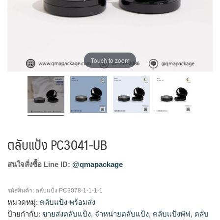
Touch to zoom
ตลับแป้ง PC3041-UB
สนใจสั่งซื้อ Line ID:
@qmapackage
รหัสสินค้า:
ตลับแป้ง PC3078-1-1-1-1
หมวดหมู่:
ตลับแป้ง พร้อมส่ง
ป้ายกำกับ:
ขายส่งตลับแป้ง
,
จำหน่ายตลับแป้ง
,
ตลับแป้งพัฟ
,
ตลับ