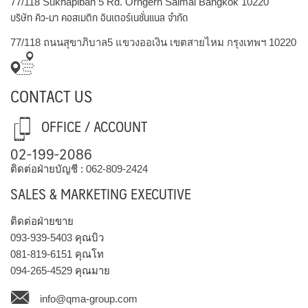
77/118 Sukhapiban 5 Rd. Orngern Saimai Bangkok 10220
บริษัท คิว-มา คอสเมติก อินเตอร์เนชั่นแนล จำกัด
77/118 ถนนสุขาภิบาล5 แขวงออเงิน เขตสายไหม กรุงเทพฯ 10220
CONTACT US
OFFICE / ACCOUNT
02-199-2086
ติดต่อฝ่ายบัญชี :
062-809-2424
SALES & MARKETING EXECUTIVE
ติดต่อฝ่ายขาย
093-939-5403
คุณบิว
081-819-6151
คุณโท
094-265-4529
คุณมาย
info@qma-group.com