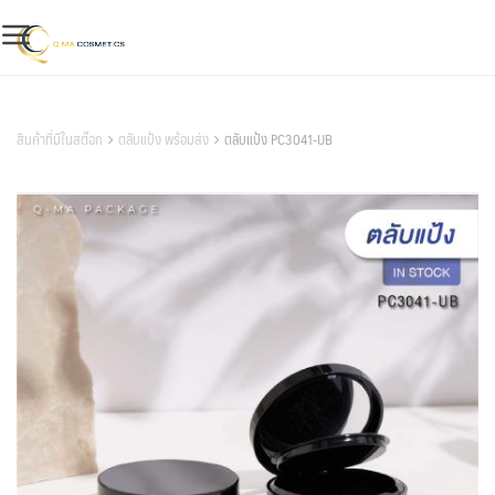
Skip
to
content
สินค้าของเรา
สินค้าที่มีในสต๊อก
ตลับแป้ง พร้อมส่ง
ตลับแป้ง PC3041-UB