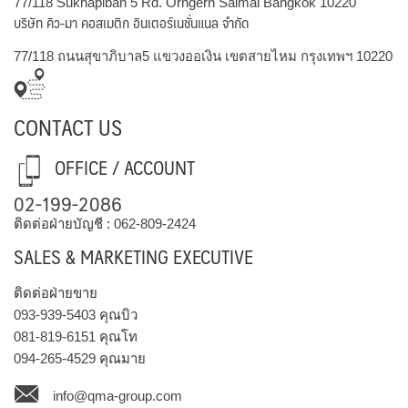
77/118 Sukhapiban 5 Rd. Orngern Saimai Bangkok 10220
บริษัท คิว-มา คอสเมติก อินเตอร์เนชั่นแนล จำกัด
77/118 ถนนสุขาภิบาล5 แขวงออเงิน เขตสายไหม กรุงเทพฯ 10220
CONTACT US
OFFICE / ACCOUNT
02-199-2086
ติดต่อฝ่ายบัญชี :
062-809-2424
SALES & MARKETING EXECUTIVE
ติดต่อฝ่ายขาย
093-939-5403
คุณบิว
081-819-6151
คุณโท
094-265-4529
คุณมาย
info@qma-group.com