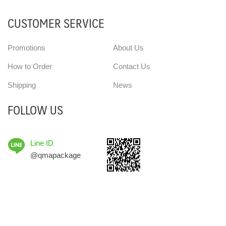
CUSTOMER SERVICE
Promotions
About Us
How to Order
Contact Us
Shipping
News
FOLLOW US
Line ID
@qmapackage