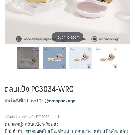
Touch to zoom
ตลับแป้ง PC3034-WRG
สนใจสั่งซื้อ Line ID:
@qmapackage
รหัสสินค้า:
ตลับแป้ง PC3078-1-1-1
หมวดหมู่:
ตลับแป้ง พร้อมส่ง
ป้ายกำกับ:
ขายส่งตลับแป้ง
,
จำหน่ายตลับแป้ง
,
ตลับแป้งพัฟ
,
ตลับ