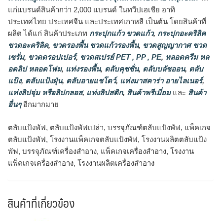
แก่แบรนด์สินค้ากว่า 2,000 แบรนด์ ในทวีปเอเชีย อาทิ
ประเทศไทย ประเทศจีน และประเทศเกาหลี เป็นต้น โดยสินค้าที่
ผลิต ได้แก่ สินค้าประเภท
กระปุกแก้ว ขวดแก้ว
,
กระปุกอะคริลิค
ขวดอะคริลิค
,
ขวดรองพื้น ขวดแก้วรองพื้น
,
ขวดสูญญากาศ ขวด
เซรั่ม
,
ขวดดรอปเปอร์
,
ขวดสเปรย์ PET , PP , PE
,
หลอดครีม หล
อดลิป หลอดโฟม
,
แท่งรองพื้น
,
ตลับคุชชั่น
,
ตลับบลัชออน
,
ตลับ
แป้ง
,
ตลับแป้งฝุ่น
,
ตลับอายแชโดว์
,
แท่งมาสคาร่า อายไลเนอร์
,
แท่งลิปจุ่ม หรือลิปกลอส
,
แท่งลิปสติก
,
สินค้าพรีเมี่ยม
และ
สินค้า
อื่นๆ
อีกมากมาย
ตลับแป้งพัฟ, ตลับแป้งพัฟเปล่า, บรรจุภัณฑ์ตลับแป้งพัฟ, แพ็คเกจ
ตลับแป้งพัฟ, โรงงานแพ็คเกจตลับแป้งพัฟ, โรงงานผลิตตลับแป้ง
พัฟ, บรรจุภัณฑ์เครื่องสำอาง, แพ็คเกจเครื่องสำอาง, โรงงาน
แพ็คเกจเครื่องสำอาง, โรงงานผลิตเครื่องสำอาง
สินค้าที่เกี่ยวข้อง