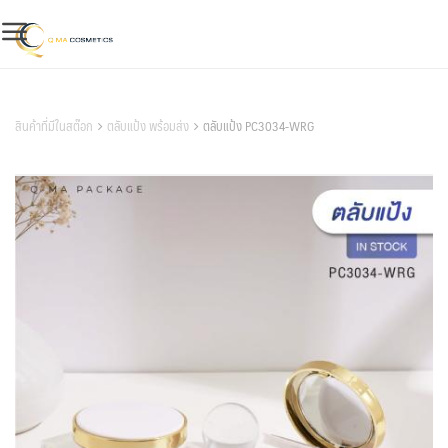
Skip
to
content
สินค้าของเรา
สินค้าที่มีในสต๊อก
ตลับแป้ง พร้อมส่ง
ตลับแป้ง PC3034-WRG