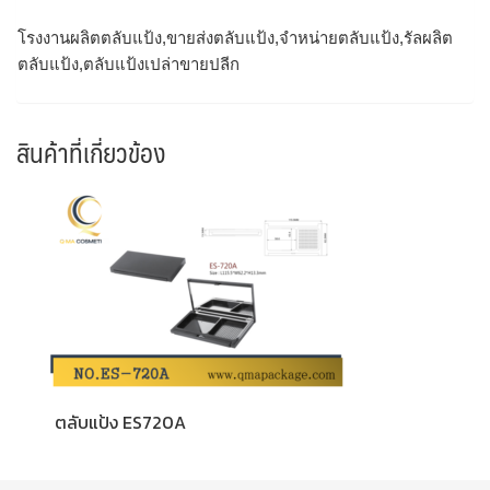
โรงงานผลิตตลับแป้ง,ขายส่งตลับแป้ง,จำหน่ายตลับแป้ง,รัลผลิต
ตลับแป้ง,ตลับแป้งเปล่าขายปลีก
สินค้าที่เกี่ยวข้อง
ตลับแป้ง ES720A