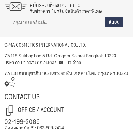
สมัครสมาชิกจดหมายข่าว
รับข่าวสาร โปรโมชั่นสินค้าราคาพิเศษ
Q-MA COSMETICS INTERNATIONAL CO.,LTD.
77/118 Sukhapiban 5 Rd. Orngern Saimai Bangkok 10220
บริษัท คิว-มา คอสเมติก อินเตอร์เนชั่นแนล จำกัด
77/118 ถนนสุขาภิบาล5 แขวงออเงิน เขตสายไหม กรุงเทพฯ 10220
CONTACT US
OFFICE / ACCOUNT
02-199-2086
ติดต่อฝ่ายบัญชี :
062-809-2424