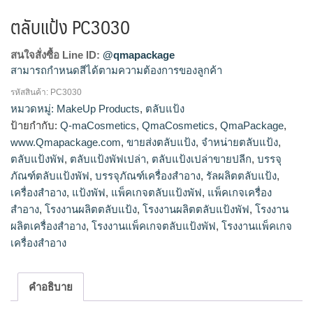
ตลับแป้ง PC3030
สนใจสั่งซื้อ Line ID:
@qmapackage
สามารถกำหนดสีได้ตามความต้องการของลูกค้า
รหัสสินค้า:
PC3030
โรงงานผลิตตลับแป้ง,ขายส่งตลับแป้ง,จำหน่ายตลับแป้ง,รัลผลิต
หมวดหมู่:
MakeUp Products
,
ตลับแป้ง
ตลับแป้ง,ตลับแป้งเปล่าขายปลีก
ป้ายกำกับ:
Q-maCosmetics
,
QmaCosmetics
,
QmaPackage
,
www.Qmapackage.com
,
ขายส่งตลับแป้ง
,
จำหน่ายตลับแป้ง
,
ตลับแป้งพัฟ
,
ตลับแป้งพัฟเปล่า
,
ตลับแป้งเปล่าขายปลีก
,
บรรจุ
ภัณฑ์ตลับแป้งพัฟ
,
บรรจุภัณฑ์เครื่องสำอาง
,
รัลผลิตตลับแป้ง
,
เครื่องสำอาง
,
แป้งพัฟ
,
แพ็คเกจตลับแป้งพัฟ
,
แพ็คเกจเครื่อง
สำอาง
,
โรงงานผลิตตลับแป้ง
,
โรงงานผลิตตลับแป้งพัฟ
,
โรงงาน
ผลิตเครื่องสำอาง
,
โรงงานแพ็คเกจตลับแป้งพัฟ
,
โรงงานแพ็คเกจ
เครื่องสำอาง
คำอธิบาย