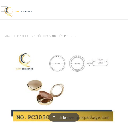
Skip
to
content
สินค้าของเรา
MAKEUP PRODUCTS
ตลับแป้ง
ตลับแป้ง PC3030
Touch to zoom