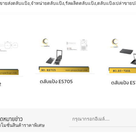
ขายส่งตลับแป้ง,จำหน่ายตลับแป้ง,รัลผลิตตลับแป้ง,ตลับแป้งเปล่าขายป
ตลับแป้ง ES705
ตลับแป้ง E
2
จดหมายข่าว
รโมชั่นสินค้าราคาพิเศษ