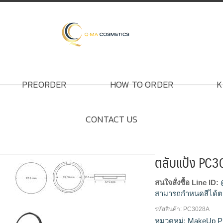
PREORDER
HOW TO ORDER
K
CONTACT US
ตลับแป้ง PC
สนใจสั่งซื้อ Line ID:
สามารถกำหนดสีได้ต
รหัสสินค้า:
PC3028A
โรงงานผลิตตลับแป้ง,
หมวดหมู่:
MakeUp P