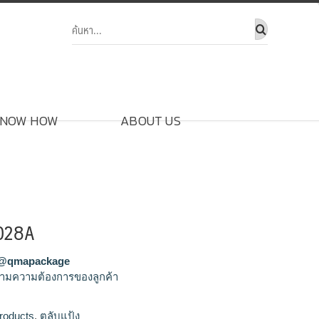
NOW HOW
ABOUT US
3028A
@qmapackage
ามความต้องการของลูกค้า
ขายส่งตลับแป้ง,จำหน่ายตลับแป้ง,รัลผลิตตลับ
roducts
,
ตลับแป้ง