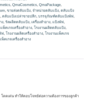
ายปลีก
metics
,
QmaCosmetics
,
QmaPackage
,
com
,
ขายส่งตลับแป้ง
,
จำหน่ายตลับแป้ง
,
ตลับแป้ง
า
,
ตลับแป้งเปล่าขายปลีก
,
บรรจุภัณฑ์ตลับแป้งพัฟ
,
อาง
,
รัลผลิตตลับแป้ง
,
เครื่องสำอาง
,
แป้งพัฟ
,
,
แพ็คเกจเครื่องสำอาง
,
โรงงานผลิตตลับแป้ง
,
พัฟ
,
โรงงานผลิตเครื่องสำอาง
,
โรงงานแพ็คเกจ
พ็คเกจเครื่องสำอาง
รูหรา โดดเด่น ทำให้ตอบโจทย์ต่อความต้องการของลูกค้า