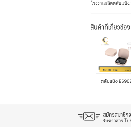
โรงงานผลิตตลับแป้ง,
สินค้าที่เกี่ยวข้อง
ตลับแป้ง ES96
สมัครสมาชิก
รับข่าวสาร โป