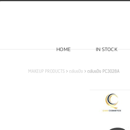
Skip
to
content
HOME
IN STOCK
สินค้าของเรา
MAKEUP PRODUCTS
ตลับแป้ง
ตลับแป้ง PC3028A