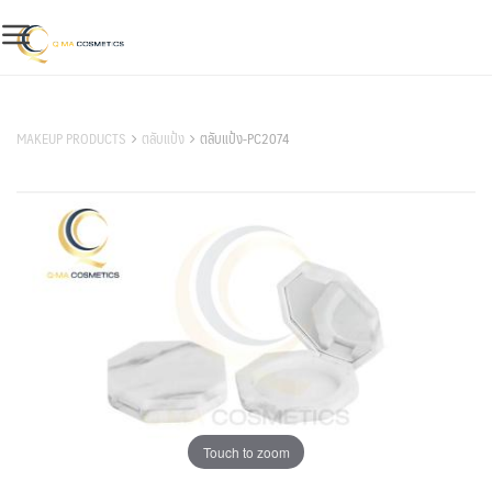
Skip
to
content
สินค้าของเรา
MAKEUP PRODUCTS
ตลับแป้ง
ตลับแป้ง-PC2074
Touch to zoom