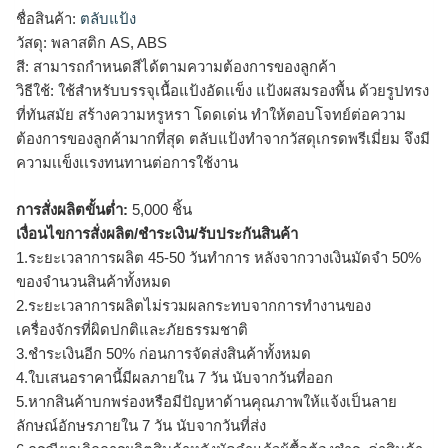
ชื่อสินค้า:
ตลับแป้ง
วัสดุ: พลาสติก AS, ABS
สี: สามารถกำหนดสีได้ตามความต้องการของลูกค้า
วิธีใช้: ใช้สำหรับบรรจุเนื้อแป้งอัดเเข็ง แป้งผสมรองพื้น ด้วยรูปทรง
ที่ทันสมัย สร้างความหรูหรา โดดเด่น ทำให้ตอบโจทย์ต่อความ
ต้องการของลูกค้ามากที่สุด ตลับแป้งทำจากวัสดุเกรดพรีเมี่ยม จึงมี
ความเเข็งเเรงทนทานต่อการใช้งาน
การสั่งผลิตขั้นต่ำ:
5,000 ชิ้น
เงื่อนไขการสั่งผลิต/ชำระเงิน/รับประกันสินค้า
1.ระยะเวลาการผลิต 45-50 วันทำการ หลังจากวางเงินมัดจำ 50%
ของจำนวนสินค้าทั้งหมด
2.ระยะเวลาการผลิตไม่รวมผลกระทบจากการทำงานของ
เครื่องจักรที่ผิดปกติและภัยธรรมชาติ
3.ชำระเงินอีก 50% ก่อนการจัดส่งสินค้าทั้งหมด
4.ใบเสนอราคานี้มีผลภายใน 7 วัน นับจากวันที่ออก
5.หากสินค้าบกพร่องหรือมีปัญหาด้านคุณภาพให้แจ้งเป็นลาย
ลักษณ์อักษรภายใน 7 วัน นับจากวันที่ส่ง