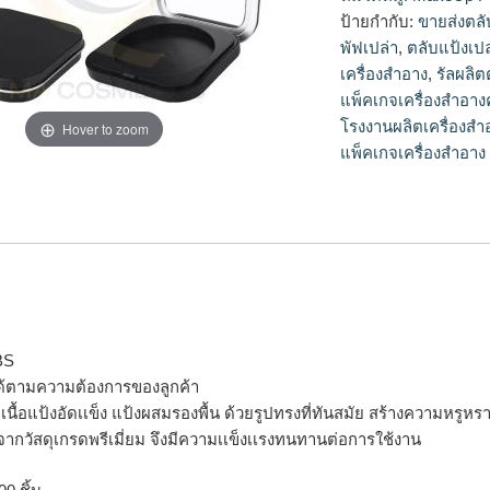
แป้ง,ตลับแป้งเปล่าข
ป้ายกำกับ:
ขายส่งตลั
พัฟเปล่า
,
ตลับแป้งเป
เครื่องสำอาง
,
รัลผลิต
แพ็คเกจเครื่องสำอางค
โรงงานผลิตเครื่องสำ
Hover to zoom
แพ็คเกจเครื่องสำอาง
BS
ด้ตามความต้องการของลูกค้า
รจุเนื้อแป้งอัดเเข็ง แป้งผสมรองพื้น ด้วยรูปทรงที่ทันสมัย สร้างความห
จากวัสดุเกรดพรีเมี่ยม จึงมีความเเข็งเเรงทนทานต่อการใช้งาน