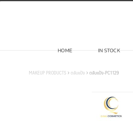
Skip
to
content
HOME
IN STOCK
สินค้าของเรา
MAKEUP PRODUCTS
ตลับแป้ง
ตลับแป้ง-PC1129