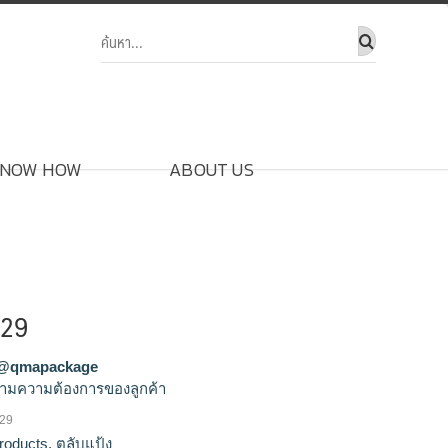
NOW HOW
ABOUT US
129
@qmapackage
ามความต้องการของลูกค้า
129
ขายส่งตลับแป้ง,จำหน่ายตลับแป้ง,รัลผลิตตลับ
roducts
,
ตลับแป้ง