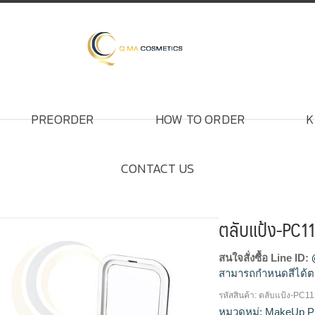
PREORDER
HOW TO ORDER
K
CONTACT US
ตลับแป้ง-PC1
สนใจสั่งซื้อ Line ID:
สามารถกำหนดสีได้ต
รหัสสินค้า:
ตลับแป้ง-PC1
โรงงานผลิตตลับแป้ง,
หมวดหมู่:
MakeUp P