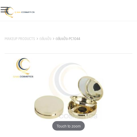
Skip
to
content
สินค้าของเรา
MAKEUP PRODUCTS
ตลับแป้ง
ตลับแป้ง-PC1044
Touch to zoom