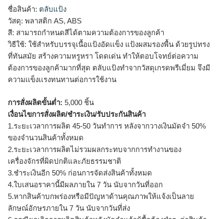
ชื่อสินค้า:
ตลับแป้ง
วัสดุ: พลาสติก AS, ABS
สี: สามารถกำหนดสีได้ตามความต้องการของลูกค้า
วิธีใช้: ใช้สำหรับบรรจุเนื้อแป้งอัดเเข็ง แป้งผสมรองพื้น ด้วยรูปทรง
ที่ทันสมัย สร้างความหรูหรา โดดเด่น ทำให้ตอบโจทย์ต่อความ
ต้องการของลูกค้ามากที่สุด ตลับแป้งทำจากวัสดุเกรดพรีเมี่ยม จึงมี
ความเเข็งเเรงทนทานต่อการใช้งาน
การสั่งผลิตขั้นต่ำ:
5,000 ชิ้น
เงื่อนไขการสั่งผลิต/ชำระเงิน/รับประกันสินค้า
1.ระยะเวลาการผลิต 45-50 วันทำการ หลังจากวางเงินมัดจำ 50%
ของจำนวนสินค้าทั้งหมด
2.ระยะเวลาการผลิตไม่รวมผลกระทบจากการทำงานของ
เครื่องจักรที่ผิดปกติและภัยธรรมชาติ
3.ชำระเงินอีก 50% ก่อนการจัดส่งสินค้าทั้งหมด
4.ใบเสนอราคานี้มีผลภายใน 7 วัน นับจากวันที่ออก
5.หากสินค้าบกพร่องหรือมีปัญหาด้านคุณภาพให้แจ้งเป็นลาย
ลักษณ์อักษรภายใน 7 วัน นับจากวันที่ส่ง