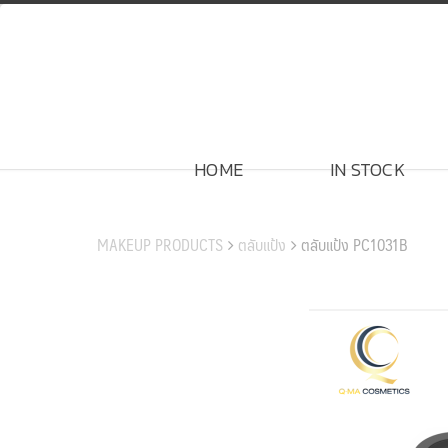
Skip
to
content
HOME
IN STOCK
สินค้าของเรา
MAKEUP PRODUCTS
ตลับแป้ง
ตลับแป้ง PC1031B