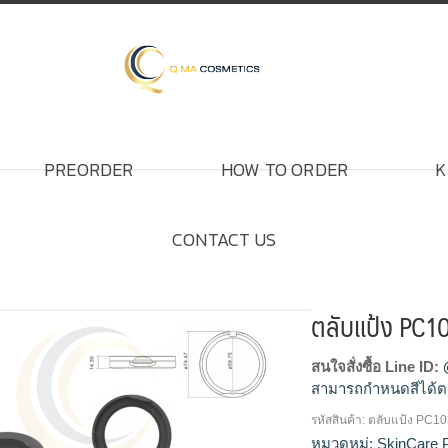
PREORDER
HOW TO ORDER
K
CONTACT US
ตลับแป้ง PC1
สนใจสั่งซื้อ Line ID:
สามารถกำหนดสีได้ต
รหัสสินค้า:
ตลับแป้ง PC1
โรงงานผลิตตลับแป้ง,
หมวดหมู่:
SkinCare 