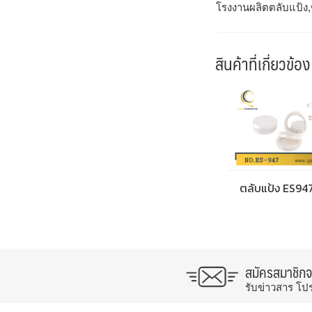
โรงงานผลิตตลับแป้ง,
สินค้าที่เกี่ยวข้อง
ตลับแป้ง ES94
สมัครสมาชิก
รับข่าวสาร โป