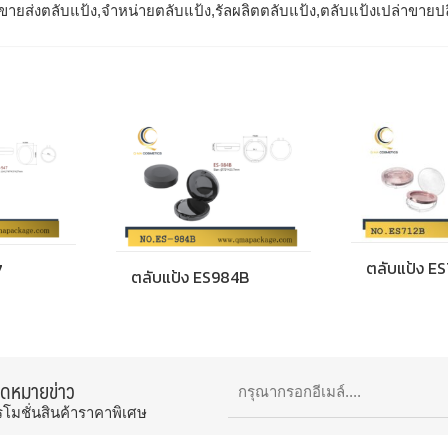
ขายส่งตลับแป้ง,จำหน่ายตลับแป้ง,รัลผลิตตลับแป้ง,ตลับแป้งเปล่าขายป
ตลับแป้ง E
7
ตลับแป้ง ES984B
จดหมายข่าว
รโมชั่นสินค้าราคาพิเศษ