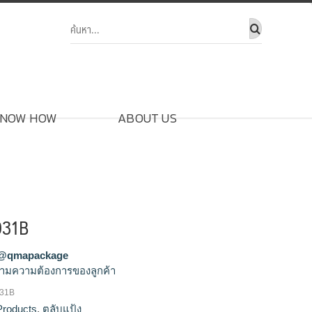
NOW HOW
ABOUT US
031B
@qmapackage
ามความต้องการของลูกค้า
031B
ขายส่งตลับแป้ง,จำหน่ายตลับแป้ง,รัลผลิตตลับ
Products
,
ตลับแป้ง