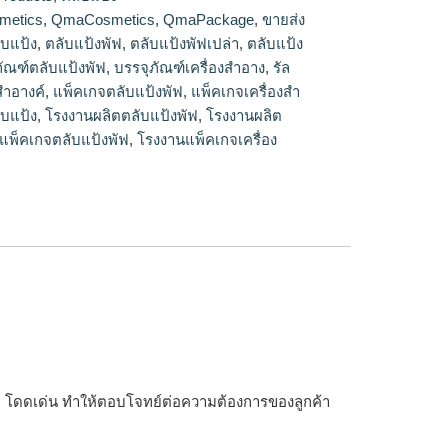
ายปลีก
metics
,
QmaCosmetics
,
QmaPackage
,
ขายส่ง
ับแป้ง
,
ตลับแป้งพัฟ
,
ตลับแป้งพัฟเปล่า
,
ตลับแป้ง
ภัณฑ์ตลับแป้งพัฟ
,
บรรจุภัณฑ์เครื่องสำอาง
,
รัล
งสำอางค์
,
แพ็คเกจตลับแป้งพัฟ
,
แพ็คเกจเครื่องสำ
ับแป้ง
,
โรงงานผลิตตลับแป้งพัฟ
,
โรงงานผลิต
แพ็คเกจตลับแป้งพัฟ
,
โรงงานแพ็คเกจเครื่อง
รูหรา โดดเด่น ทำให้ตอบโจทย์ต่อความต้องการของลูกค้า