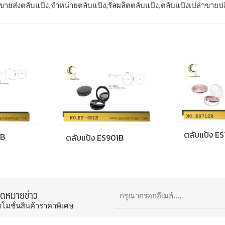
ขายส่งตลับแป้ง,จำหน่ายตลับแป้ง,รัลผลิตตลับแป้ง,ตลับแป้งเปล่าขายป
ตลับแป้ง E
6B
ตลับแป้ง ES901B
จดหมายข่าว
รโมชั่นสินค้าราคาพิเศษ