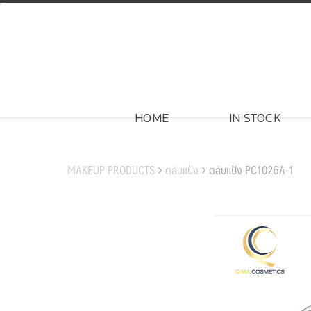
Skip
to
content
HOME
IN STOCK
สินค้าของเรา
MAKEUP PRODUCTS
ตลับแป้ง
ตลับแป้ง PC1026A-1