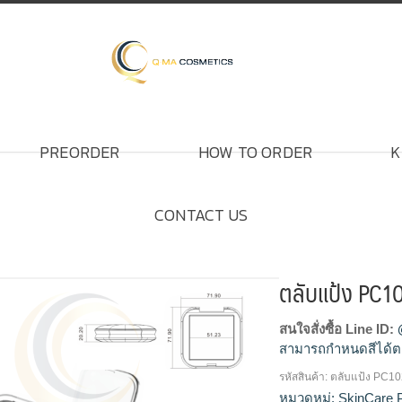
PREORDER
HOW TO ORDER
K
CONTACT US
ตลับแป้ง PC1
สนใจสั่งซื้อ Line ID:
สามารถกำหนดสีได้ต
รหัสสินค้า:
ตลับแป้ง PC1
โรงงานผลิตตลับแป้ง,
หมวดหมู่:
SkinCare 