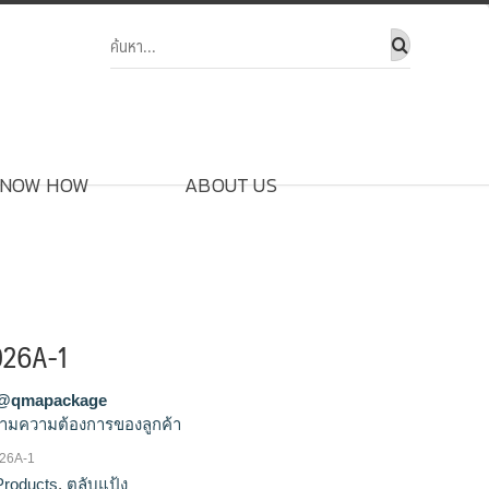
NOW HOW
ABOUT US
026A-1
@qmapackage
ามความต้องการของลูกค้า
026A-1
ขายส่งตลับแป้ง,จำหน่ายตลับแป้ง,รัลผลิตตลับ
Products
,
ตลับแป้ง