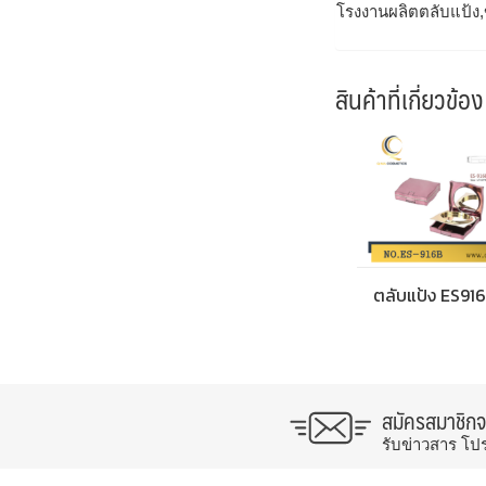
โรงงานผลิตตลับแป้ง,
สินค้าที่เกี่ยวข้อง
ตลับแป้ง ES91
สมัครสมาชิก
รับข่าวสาร โป