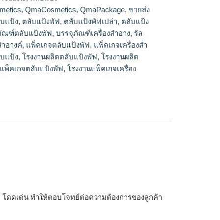
ายปลีก
metics
,
QmaCosmetics
,
QmaPackage
,
ขายส่ง
ับแป้ง
,
ตลับแป้งพัฟ
,
ตลับแป้งพัฟเปล่า
,
ตลับแป้ง
ภัณฑ์ตลับแป้งพัฟ
,
บรรจุภัณฑ์เครื่องสำอาง
,
รัล
งสำอางค์
,
แพ็คเกจตลับแป้งพัฟ
,
แพ็คเกจเครื่องสำ
ับแป้ง
,
โรงงานผลิตตลับแป้งพัฟ
,
โรงงานผลิต
แพ็คเกจตลับแป้งพัฟ
,
โรงงานแพ็คเกจเครื่อง
รูหรา โดดเด่น ทำให้ตอบโจทย์ต่อความต้องการของลูกค้า