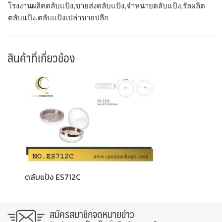
โรงงานผลิตตลับแป้ง,ขายส่งตลับแป้ง,จำหน่ายตลับแป้ง,รัลผลิต
ตลับแป้ง,ตลับแป้งเปล่าขายปลีก
สินค้าที่เกี่ยวข้อง
ตลับแป้ง ES712C
สมัครสมาชิกจดหมายข่าว