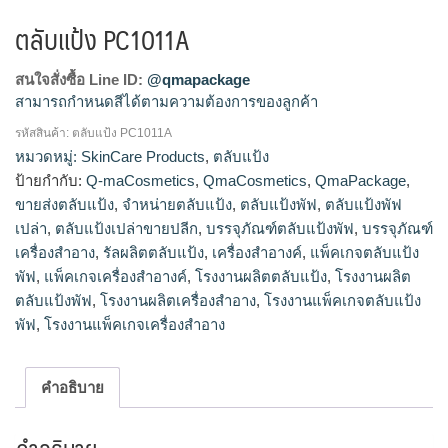
ตลับแป้ง PC1011A
สนใจสั่งซื้อ Line ID:
@qmapackage
สามารถกำหนดสีได้ตามความต้องการของลูกค้า
รหัสสินค้า:
ตลับแป้ง PC1011A
โรงงานผลิตตลับแป้ง,ขายส่งตลับแป้ง,จำหน่ายตลับแป้ง,รัลผลิต
หมวดหมู่:
SkinCare Products
,
ตลับแป้ง
ตลับแป้ง,ตลับแป้งเปล่าขายปลีก
ป้ายกำกับ:
Q-maCosmetics
,
QmaCosmetics
,
QmaPackage
,
ขายส่งตลับแป้ง
,
จำหน่ายตลับแป้ง
,
ตลับแป้งพัฟ
,
ตลับแป้งพัฟ
เปล่า
,
ตลับแป้งเปล่าขายปลีก
,
บรรจุภัณฑ์ตลับแป้งพัฟ
,
บรรจุภัณฑ์
เครื่องสำอาง
,
รัลผลิตตลับแป้ง
,
เครื่องสำอางค์
,
แพ็คเกจตลับแป้ง
พัฟ
,
แพ็คเกจเครื่องสำอางค์
,
โรงงานผลิตตลับแป้ง
,
โรงงานผลิต
ตลับแป้งพัฟ
,
โรงงานผลิตเครื่องสำอาง
,
โรงงานแพ็คเกจตลับแป้ง
พัฟ
,
โรงงานแพ็คเกจเครื่องสำอาง
คำอธิบาย