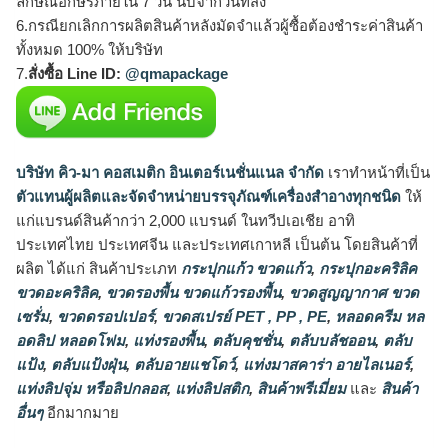
ลักษณ์อักษรภายใน 7 วัน นับจากวันที่ส่ง
6.กรณียกเลิกการผลิตสินค้าหลังมัดจำแล้วผู้ซื้อต้องชำระค่าสินค้า
ทั้งหมด 100% ให้บริษัท
7.
สั่งซื้อ Line ID:
@qmapackage
บริษัท คิว-มา คอสเมติก อินเตอร์เนชั่นแนล จำกัด
เราทำหน้าที่เป็น
ตัวแทนผู้ผลิตและจัดจำหน่ายบรรจุภัณฑ์เครื่องสำอางทุกชนิด
ให้
แก่แบรนด์สินค้ากว่า 2,000 แบรนด์ ในทวีปเอเชีย อาทิ
ประเทศไทย ประเทศจีน และประเทศเกาหลี เป็นต้น โดยสินค้าที่
ผลิต ได้แก่ สินค้าประเภท
กระปุกแก้ว ขวดแก้ว
,
กระปุกอะคริลิค
ขวดอะคริลิค
,
ขวดรองพื้น ขวดแก้วรองพื้น
,
ขวดสูญญากาศ ขวด
เซรั่ม
,
ขวดดรอปเปอร์
,
ขวดสเปรย์ PET , PP , PE
,
หลอดครีม หล
อดลิป หลอดโฟม
,
แท่งรองพื้น
,
ตลับคุชชั่น
,
ตลับบลัชออน
,
ตลับ
แป้ง
,
ตลับแป้งฝุ่น
,
ตลับอายแชโดว์
,
แท่งมาสคาร่า อายไลเนอร์
,
แท่งลิปจุ่ม หรือลิปกลอส
,
แท่งลิปสติก
,
สินค้าพรีเมี่ยม
และ
สินค้า
อื่นๆ
อีกมากมาย