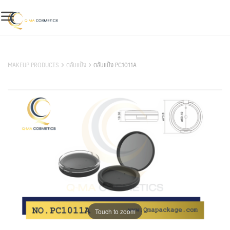
Skip
to
content
สินค้าของเรา
MAKEUP PRODUCTS
ตลับแป้ง
ตลับแป้ง PC1011A
Touch to zoom