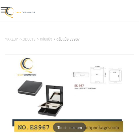
Skip
to
content
สินค้าของเรา
MAKEUP PRODUCTS
ตลับแป้ง
ตลับแป้ง ES967
Touch to zoom