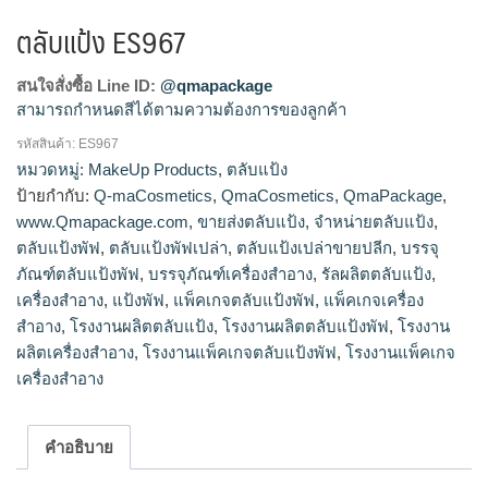
ตลับแป้ง ES967
สนใจสั่งซื้อ Line ID:
@qmapackage
สามารถกำหนดสีได้ตามความต้องการของลูกค้า
รหัสสินค้า:
ES967
โรงงานผลิตตลับแป้ง,ขายส่งตลับแป้ง,จำหน่ายตลับแป้ง,รัลผลิต
หมวดหมู่:
MakeUp Products
,
ตลับแป้ง
ตลับแป้ง,ตลับแป้งเปล่าขายปลีก
ป้ายกำกับ:
Q-maCosmetics
,
QmaCosmetics
,
QmaPackage
,
www.Qmapackage.com
,
ขายส่งตลับแป้ง
,
จำหน่ายตลับแป้ง
,
ตลับแป้งพัฟ
,
ตลับแป้งพัฟเปล่า
,
ตลับแป้งเปล่าขายปลีก
,
บรรจุ
ภัณฑ์ตลับแป้งพัฟ
,
บรรจุภัณฑ์เครื่องสำอาง
,
รัลผลิตตลับแป้ง
,
เครื่องสำอาง
,
แป้งพัฟ
,
แพ็คเกจตลับแป้งพัฟ
,
แพ็คเกจเครื่อง
สำอาง
,
โรงงานผลิตตลับแป้ง
,
โรงงานผลิตตลับแป้งพัฟ
,
โรงงาน
ผลิตเครื่องสำอาง
,
โรงงานแพ็คเกจตลับแป้งพัฟ
,
โรงงานแพ็คเกจ
เครื่องสำอาง
คำอธิบาย