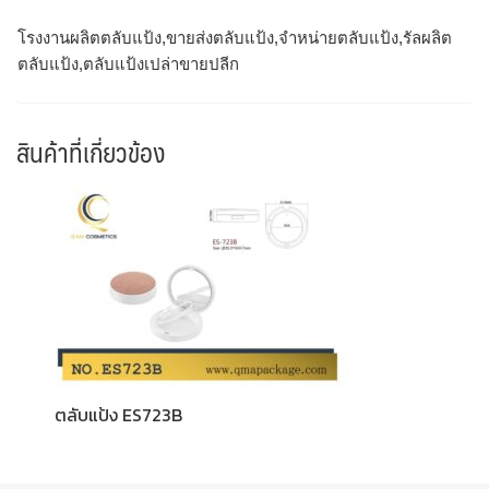
โรงงานผลิตตลับแป้ง,ขายส่งตลับแป้ง,จำหน่ายตลับแป้ง,รัลผลิต
ตลับแป้ง,ตลับแป้งเปล่าขายปลีก
สินค้าที่เกี่ยวข้อง
ตลับแป้ง ES723B